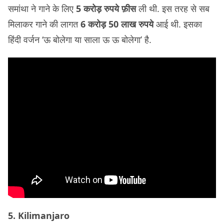
समांथा ने गाने के लिए
5 करोड़ रुपये फ़ीस
ली थी. इस तरह से सब
मिलाकर गाने की लागत
6 करोड़ 50 लाख रुपये
आई थी. इसका
हिंदी वर्जन ‘ऊ बोलेगा या साला ऊ ऊ बोलेगा’ है.
5. Kilimanjaro