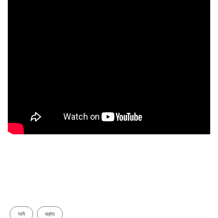
गाने
महंगा