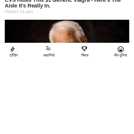
ट्रेंडिंग
कहानियां
क्विज़
मीम दुनिया