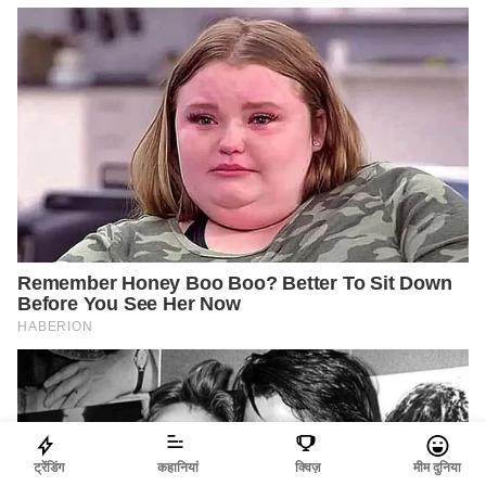
ट्रेंडिंग
कहानियां
क्विज़
मीम दुनिया