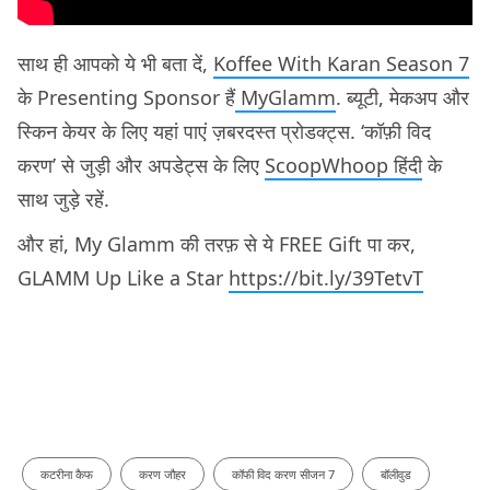
साथ ही आपको ये भी बता दें,
Koffee With Karan Season 7
के Presenting Sponsor हैं
MyGlamm
. ब्यूटी, मेकअप और
स्किन केयर के लिए यहां पाएं ज़बरदस्त प्रोडक्ट्स. ‘कॉफ़ी विद
करण’ से जुड़ी और अपडेट्स के लिए
ScoopWhoop हिंदी
के
साथ जुड़े रहें.
और हां, My Glamm की तरफ़ से ये FREE Gift पा कर,
GLAMM Up Like a Star
https://bit.ly/39TetvT
कटरीना कैफ
करण जौहर
कॉफी विद करण सीजन 7
बॉलीवुड