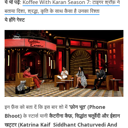
ये भी पढ़ें
:
Koffee With Karan Season 7: टाइगर श्रॉफ़ ने
बताया दिशा, श्रद्धा, कृति के साथ कैसा है उनका रिश्ता
ये होंगे गेस्ट
इन फ़ैंस को बता दें कि इस बार शो में
‘फ़ोन भूत’ (Phone
Bhoot)
के स्टार्स यानी
कैटरीना कैफ़, सिद्धांत चतुर्वेदी और ईशान
खट्टर (Katrina Kaif Siddhant Chaturvedi And