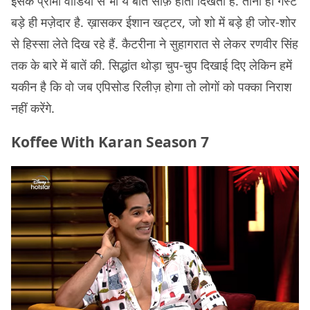
इसके प्रोमो वीडियो से भी ये बात साफ़ होती दिखती है. तीनों ही गेस्ट
बड़े ही मज़ेदार है. ख़ासकर ईशान खट्टर, जो शो में बड़े ही जोर-शोर
से हिस्सा लेते दिख रहे हैं. कैटरीना ने सुहागरात से लेकर रणवीर सिंह
तक के बारे में बातें की. सिद्धांत थोड़ा चुप-चुप दिखाई दिए लेकिन हमें
यकीन है कि वो जब एपिसोड रिलीज़ होगा तो लोगों को पक्का निराश
नहीं करेंगे.
Koffee With Karan Season 7