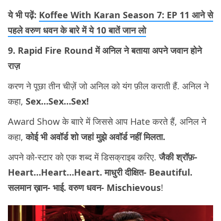
ये भी पढ़ें:
Koffee With Karan Season 7: EP 11 आने से
पहले वरुण धवन के बारे में ये 10 बातें जान लो
9. Rapid Fire Round में अनिल ने बताया अपने जवान होने
राज़
करण ने पूछा तीन चीज़ें जो अनिल को यंग फ़ील कराती हैं. अनिल ने
कहा,
Sex…Sex…Sex!
Award Show के बाारे में जिससे आप Hate करते हैं, अनिल ने
कहा,
कोई भी अवॉर्ड शो जहां मुझे अवॉर्ड नहीं मिलता.
अपने को-स्टार को एक शब्द में डिसक्राइब करिए.
जैकी श्रॉफ़-
Heart…Heart…Heart.
माधुरी दीक्षित- Beautiful.
सलमान ख़ान- भाई. वरुण धवन- Mischievous
!