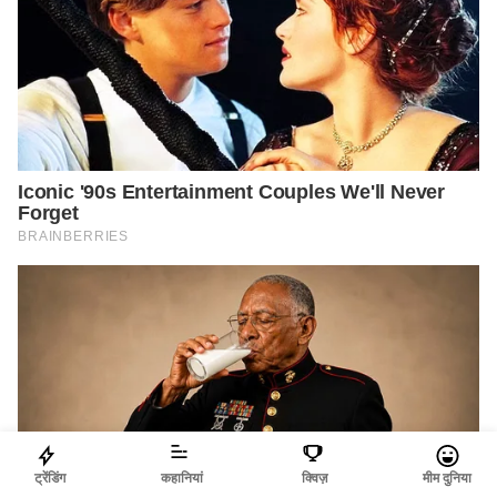
ट्रेंडिंग
कहानियां
क्विज़
मीम दुनिया