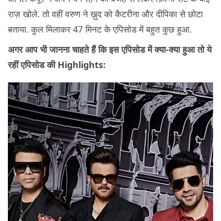
राज़ खोले. तो वहीं वरुण ने ख़ुद को कैटरीना और दीपिका से छोटा
बताया. कुल मिलाकर 47 मिनट के एपिसोड में बहुत कुछ हुआ.
अगर आप भी जानना चाहते हैं कि इस एपिसोड में क्या-क्या हुआ तो ये
रहीं एपिसोड की Highlights: