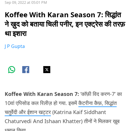
Sep 09, 2022 at 05:01 PM
Koffee With Karan Season 7: सिद्धांत
ने ख़ुद को बताया चिली पनीर, इन एक्ट्रेस की तरफ़
था इशारा
J P Gupta
Koffee With Karan Season 7:
‘कॉफ़ी विद करण-7’ का
10वां एपिसोड कल रिलीज़ हो गया. इसमें
कैटरीना कैफ़, सिद्धांत
चतुर्वेदी और ईशान खट्टर
(Katrina Kaif Siddhant
Chaturvedi And Ishaan Khatter) तीनों ने मिलकर ख़ूब
धमाल किया.