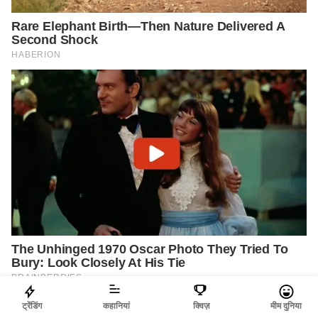
ट्रेंडिंग
कहानियां
क्विज़
मीम दुनिया