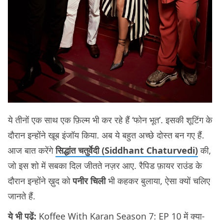
ये तीनों एक साथ एक फ़िल्म भी कर रहे हैं ‘फोन भूत’. इसकी शूटिंग के
दौरान इन्होंने खूब इंजॉय किया. अब ये बहुत अच्छे दोस्त बन गए हैं.
आज बात करेंगे
सिद्धांत चतुर्वेदी (Siddhant Chaturvedi)
की,
जो इस शो में सबका दिल जीतते नज़र आए. रैपिड फ़ायर राउंड के
दौरान इन्होंने ख़ुद को
पनीर चिली
भी कहकर बुलाया, ऐसा क्यों चलिए
जानते हैं.
ये भी पढ़ें:
Koffee With Karan Season 7: EP 10 में क्या-