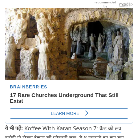
ये भी पढ़ें:
Koffee With Karan Season 7: कैट की लव
स्टोरी से लेकर ईशान की परेशानी तक, ये 8 खुलासे हुए इस बार