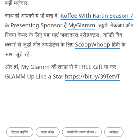
बड़ी मज़ेदार.
साथ ही आपको ये भी बता दें,
Koffee With Karan Season 7
के Presenting Sponsor हैं
MyGlamm
. ब्यूटी, मेकअप और
स्किन केयर के लिए यहां पाएं ज़बरदस्त प्रोडक्ट्स. ‘कॉफ़ी विद
करण’ से जुड़ी और अपडेट्स के लिए
ScoopWhoop हिंदी
के
साथ जुड़े रहें.
और हां, My Glamm की तरफ़ से ये FREE Gift पा कर,
GLAMM Up Like a Star
https://bit.ly/39TetvT
सिद्धांत चतुर्वेदी
करण जौहर
कॉफी विद करण सीजन 7
बॉलीवुड