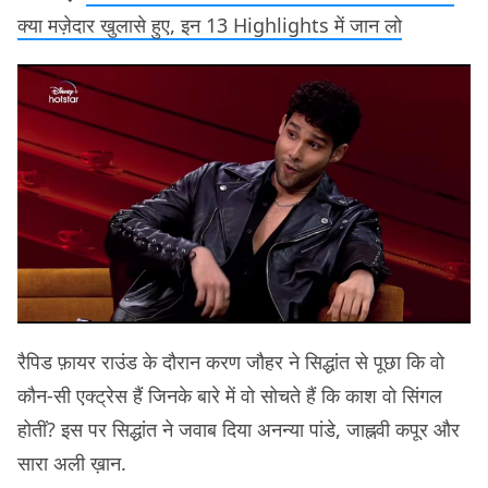
क्या मज़ेदार खुलासे हुए, इन 13 Highlights में जान लो
रैपिड फ़ायर राउंड के दौरान करण जौहर ने सिद्धांत से पूछा कि वो
कौन-सी एक्ट्रेस हैं जिनके बारे में वो सोचते हैं कि काश वो सिंगल
होतीं? इस पर सिद्धांत ने जवाब दिया अनन्या पांडे, जाह्नवी कपूर और
सारा अली ख़ान.