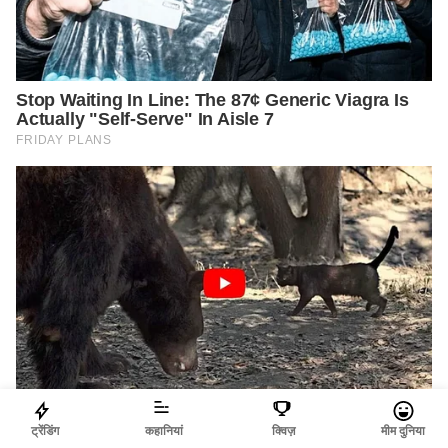
ट्रेंडिंग
कहानियां
क्विज़
मीम दुनिया