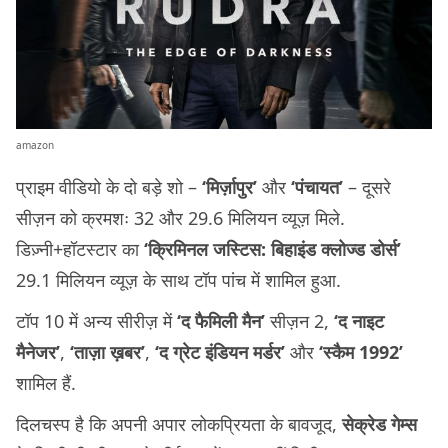
amazon
प्राइम वीडियो के दो बड़े शो –
‘मिर्ज़ापुर’
और
‘पंचायत’
– दूसरे
सीज़न को क्रमशः 32 और 29.6 मिलियन व्यूज़ मिले.
डिज़्नी+हॉटस्टार का
‘क्रिमिनल जस्टिस: बिहाइंड क्लोज्ड डोर्स’
29.1 मिलियन व्यूज़ के साथ टॉप पांच में शामिल हुआ.
टॉप 10 में अन्य सीरीज़ में
‘द फैमिली मैन’
सीज़न 2,
‘द नाइट
मैनेजर’
,
‘ताज़ा ख़बर’
,
‘द ग्रेट इंडियन मर्डर’
और
‘स्कैम 1992’
शामिल हैं.
दिलचस्प है कि अपनी अपार लोकप्रियता के बावजूद,
सेक्रेड गेम्स