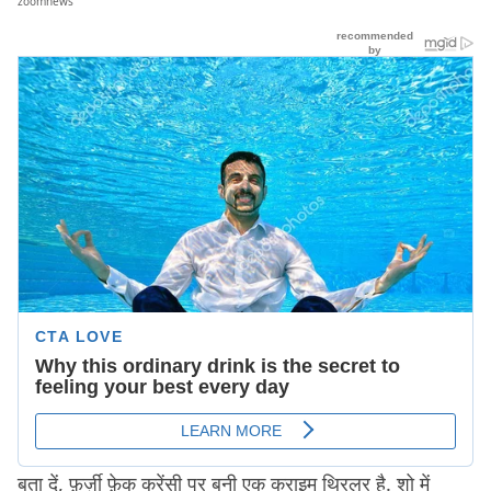
zoomnews
बता दें, फ़र्ज़ी फ़ेक करेंसी पर बनी एक क्राइम थ्रिलर है. शो में