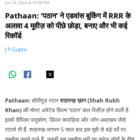
Jan 24, 2023 at 07:08 PM
Pathaan: ‘पठान’ ने एडवांस बुकिंग में RRR के
अलावा 4 मूवीज़ को पीछे छोड़ा, बनाए और भी कई
रिकॉर्ड
J P Gupta
Pathaan:
बॉलीवुड स्टार
शाहरुख़ ख़ान (Shah Rukh
Khan)
की मोस्ट अवेटेड फ़िल्म ‘पठान’ कल रिलीज़ होने वाली है.
इसमें दीपिका पादुकोण, डिंपल कपाड़िया और जॉन अब्राहम जैसे
स्टार्स भी हैं. शाहरुख़ लगभग 5 साल बाद इस मूवी से बड़े पर्दे पर
कमबैक करने वाले हैं. उनकी इस कमबैक मूवी का क्रेज़ लोगों के बीच