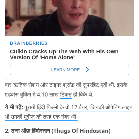
वार ऋतिक रोशन और टाइगर श्रॉफ़ की सुपरहिट मूवी थी. इसके
एडवांस बुकिंग में 4.10 लाख
टिकट
ही बिके थे.
ये भी पढ़ें:
पुरानी हिंदी फ़िल्मों के वो 12 बैनर, जिनकी ओपेनिंग लाइन
भी उनकी मूवीज़ की तरह एक नंबर थीं
2. ठग्स ऑफ़ हिंदोस्तान (Thugs Of Hindostan)