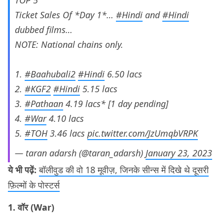
TOP 5
Ticket Sales Of *Day 1*…
#Hindi
and
#Hindi
dubbed films…
NOTE: National chains only.
1.
#Baahubali2
#Hindi
6.50 lacs
2.
#KGF2
#Hindi
5.15 lacs
3.
#Pathaan
4.19 lacs* [1 day pending]
4.
#War
4.10 lacs
5.
#TOH
3.46 lacs
pic.twitter.com/JzUmqbVRPK
— taran adarsh (@taran_adarsh)
January 23, 2023
ये भी पढ़ें:
बॉलीवुड की वो 18 मूवीज़, जिनके सीन्स में दिखे थे दूसरी
फ़िल्मों के पोस्टर्स
1. वॉर (War)