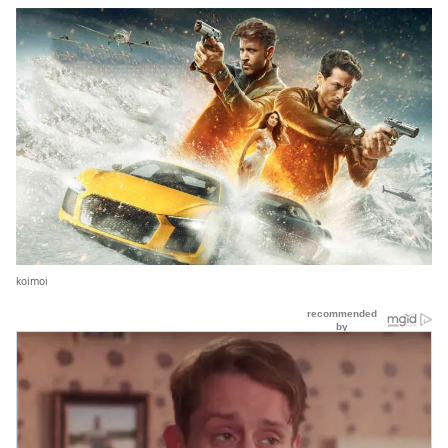
koimoi