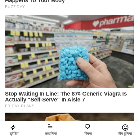
ट्रेंडिंग
कहानियां
क्विज़
मीम दुनिया