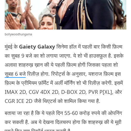
bollywoodhungama
मुंबई के
Gaiety Galaxy
सिनेमा हॉल में पहली बार किसी फ़िल्म
का सुबह 9 बजे का शो लगाया जाएगा. ये शो भी हाउसफ़ुल है. इसके
अलावा शाहरुख़ ख़ान की ये पहली फ़िल्म होगी जिसका पहला शो
सुबह 6 बजे
रिलीज़ होगा. रिपोर्ट्स के अनुसार, यशराज फ़िल्म इस
फ़िल्म के प्रीमियम फ़ॉर्मेट में अर्ली मॉर्निंग शो भी रिलीज़ करेगी. इसमें
IMAX 2D, CGV 4DX 2D, D-BOX 2D, PVR P[XL], और
CGR ICE 2D जैसे थिएटर्स को शामिल किया गया है.
बताया जा रहा है कि ये पहले दिन 55-60 करोड़ रुपये की ओपनिंग
कर सकती है. अब ये देखना दिलचस्प होगा कि शाहरुख़ की ये मूवी
पहले दिन क्या रिकॉर्ड ध्वस्त करती है.