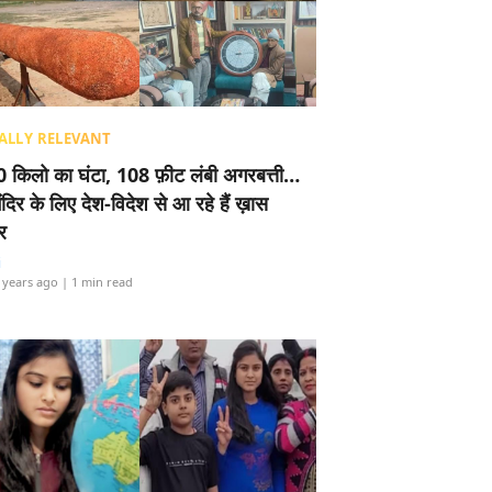
ALLY RELEVANT
 किलो का घंटा, 108 फ़ीट लंबी अगरबत्ती…
ंदिर के लिए देश-विदेश से आ रहे हैं ख़ास
र
i
 years ago
| 1 min read