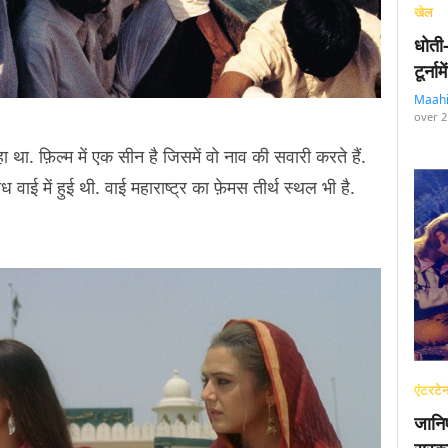
खेल
धोती
टूर्न
Maah
over 2
 था. फ़िल्म में एक सीन है जिसमें वो नाव की सवारी करते हैं.
ध वाई में हुई थी. वाई महाराष्ट्र का फ़ेमस तीर्थ स्थल भी है.
एंटरटेन
जानि