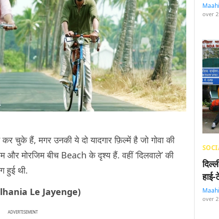
Maah
over 2
ं कर चुके हैं, मगर उनकी ये दो यादगार फ़िल्में है जो गोवा की
SOCI
नौलिम और मोरजिम बीच Beach के दृश्य हैं. वहीं ‘दिलवाले’ की
दिल्
ंग हुई थी.
हाई-
e Dulhania Le Jayenge)
Maah
over 2
ADVERTISEMENT