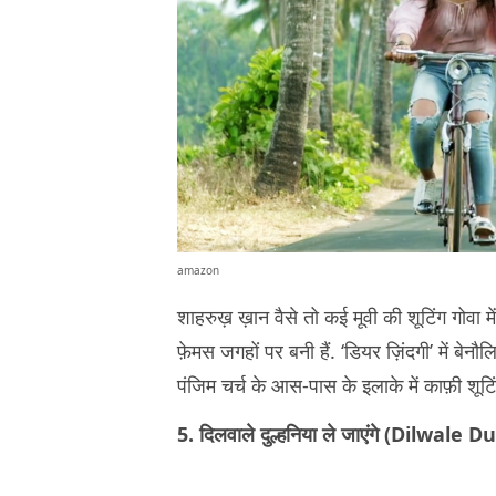
amazon
शाहरुख़ ख़ान वैसे तो कई मूवी की शूटिंग गोवा मे
फ़ेमस जगहों पर बनी हैं. ‘डियर ज़िंदगी’ में बे
पंजिम चर्च के आस-पास के इलाके में काफ़ी शूटि
5. दिलवाले दुल्हनिया ले जाएंगे (Dilwal