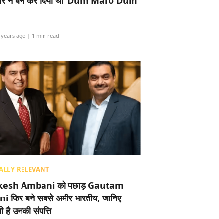
र ने बैन कर दिया था ‘Dum Maro Dum’
i
 years ago
| 1 min read
ALLY RELEVANT
esh Ambani को पछाड़ Gautam
i फिर बने सबसे अमीर भारतीय, जानिए
 है उनकी संपत्ति