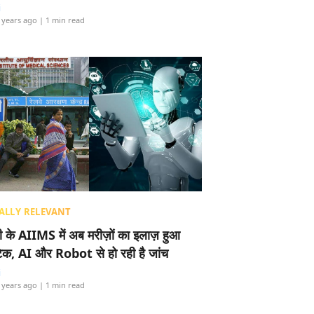
i
 years ago
| 1 min read
ALLY RELEVANT
ली के AIIMS में अब मरीज़ों का इलाज़ हुआ
टेक, AI और Robot से हो रही है जांच
i
 years ago
| 1 min read