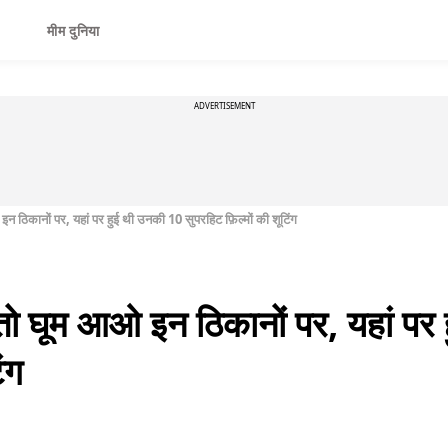
मीम दुनिया
ADVERTISEMENT
न ठिकानों पर, यहां पर हुई थी उनकी 10 सुपरहिट फ़िल्मों की शूटिंग
 तो घूम आओ इन ठिकानों पर, यहां पर
ंग