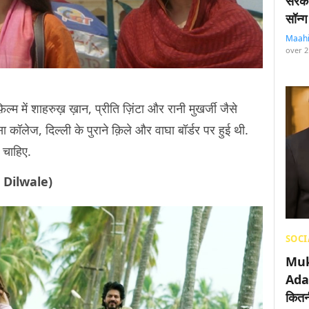
सरका
सॉन्ग
Maah
over 2
्म में शाहरुख़ ख़ान, प्रीति ज़िंटा और रानी मुखर्जी जैसे
ा कॉलेज, दिल्ली के पुराने क़िले और वाघा बॉर्डर पर हुई थी.
 चाहिए.
i- Dilwale)
SOCI
Muk
Adan
कितनी