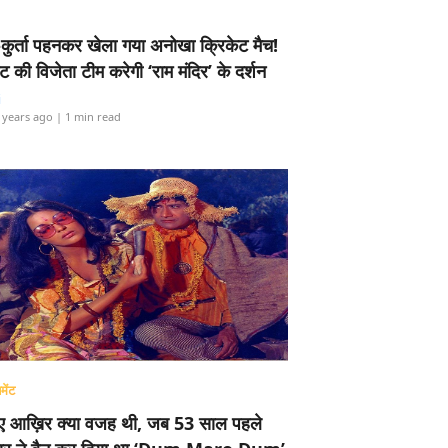
-कुर्ता पहनकर खेला गया अनोखा क्रिकेट मैच!
ामेंट की विजेता टीम करेगी ‘राम मंदिर’ के दर्शन
i
 years ago
| 1 min read
मेंट
ए आख़िर क्या वजह थी, जब 53 साल पहले