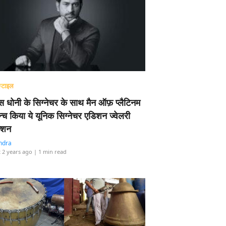
्टाइल
 धोनी के सिग्नेचर के साथ मैन ऑफ़ प्लैटिनम
न्च किया ये यूनिक सिग्नेचर एडिशन ज्वेलरी
्शन
ndra
 2 years ago
| 1 min read