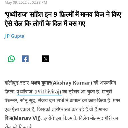
May 09, 2022 at 02:38 PM
‘पृथ्वीराज’ सहित इन 9 फ़िल्मों में मानव विज ने किए
ऐसे रोल कि लोगों के दिल में बस गए
J P Gupta
बॉलीवुड स्टार
अक्षय कुमार(Akshay Kumar)
की अपकमिंग
फ़िल्म ‘
पृथ्वीराज’ (Prithiviraj)
का ट्रेलर आ चुका है. मानुषी
छिल्लर, सोनू सूद, संजय दत्त सभी ने कमाल का काम किया है. मगर
एक ऐसा एक्टर है, जिसकी तारीफ़ सब कर रहे हैं वो हैं
मानव
विज(Manav Vij)
. इन्होंने इस फ़िल्म के विलेन मोहम्मद गौरी का
रोल प्ले किया है.