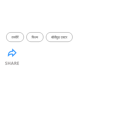
तस्वीरें
फिल्म
बॉलीवुड एक्टर
SHARE