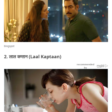
blogspot
2. लाल कप्तान (Laal Kaptaan)