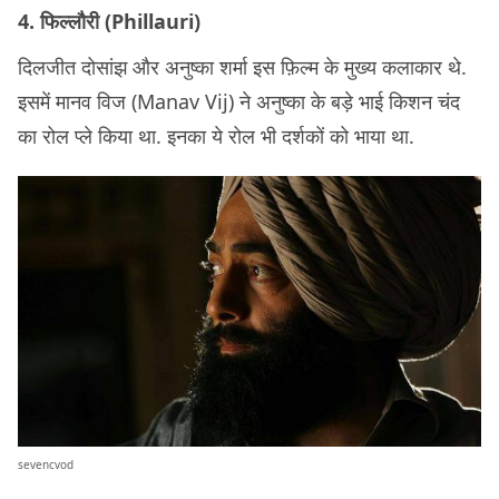
4. फिल्लौरी (Phillauri)
दिलजीत दोसांझ और अनुष्का शर्मा इस फ़िल्म के मुख्य कलाकार थे.
इसमें मानव विज (Manav Vij) ने अनुष्का के बड़े भाई किशन चंद
का रोल प्ले किया था. इनका ये रोल भी दर्शकों को भाया था.
sevencvod