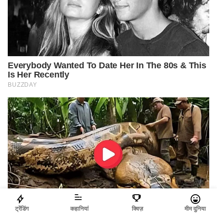
ट्रेंडिंग
कहानियां
क्विज़
मीम दुनिया