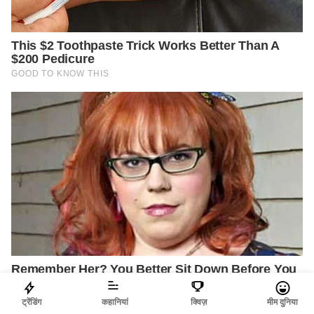
ट्रेंडिंग
कहानियां
क्विज़
मीम दुनिया