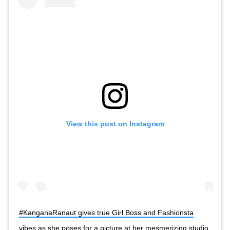
View this post on Instagram
#KanganaRanaut gives true Girl Boss and Fashionsta
vibes as she poses for a picture at her mesmerizing studio,