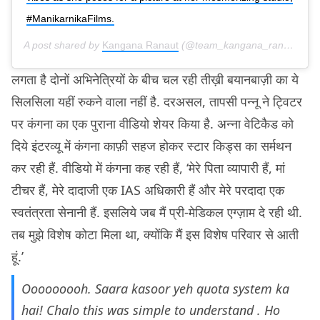
#ManikarnikaFilms.
A post shared by
Kangana Ranaut
(@team_kangana_ranaut) on
लगता है दोनों अभिनेत्रियों के बीच चल रही तीख़ी बयानबाज़ी का ये
सिलसिला यहीं रुकने वाला नहीं है. दरअसल, तापसी पन्नू ने ट्विटर
पर कंगना का एक पुराना वीडियो शेयर किया है. अन्ना वेटिकैड को
दिये इंटरव्यू में कंगना काफ़ी सहज होकर स्टार किड्स का सर्मथन
कर रही हैं. वीडियो में कंगना कह रही हैं, ‘मेरे पिता व्यापारी हैं, मां
टीचर हैं, मेरे दादाजी एक IAS अधिकारी हैं और मेरे परदादा एक
स्वतंत्रता सेनानी हैं. इसलिये जब मैं प्री-मेडिकल एग्ज़ाम दे रही थी.
तब मुझे विशेष कोटा मिला था, क्योंकि मैं इस विशेष परिवार से आती
हूं.’
Ooooooooh. Saara kasoor yeh quota system ka
hai! Chalo this was simple to understand . Ho