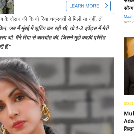
सरका
सॉन्ग
Maah
ग के दौरान की कि वो रिया चक्रवर्ती से मिली या नहीं, तो
over 2
न, जब मैं मुंबई में शूटिंग कर रही थी, तो 1-2 इवेंट्स में मेरी
 थी. मैंने रिया से बातचीत की, जिसने मुझे काफ़ी प्रेरित
ी हैं.”
SOCI
Muk
Adan
कितनी