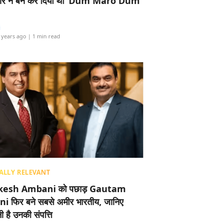
र ने बैन कर दिया था ‘Dum Maro Dum’
i
 years ago
| 1 min read
ALLY RELEVANT
esh Ambani को पछाड़ Gautam
i फिर बने सबसे अमीर भारतीय, जानिए
 है उनकी संपत्ति