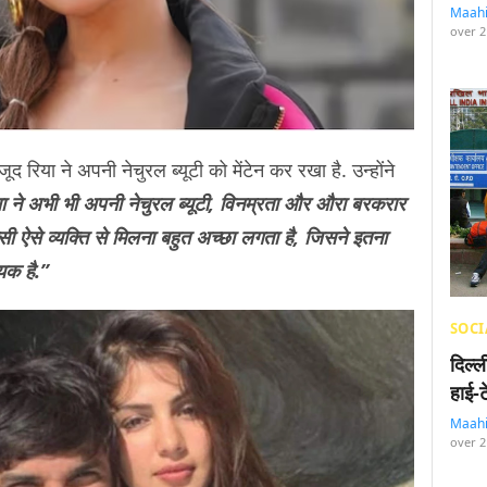
Maah
over 2
 रिया ने अपनी नेचुरल ब्यूटी को मेंटेन कर रखा है. उन्होंने
या ने अभी भी अपनी नेचुरल ब्यूटी, विनम्रता और औरा बरकरार
किसी ऐसे व्यक्ति से मिलना बहुत अच्छा लगता है, जिसने इतना
यक है.”
SOCI
दिल्
हाई-
Maah
over 2