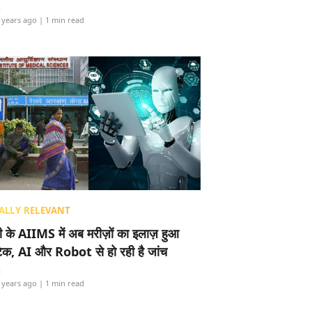
i
 years ago
| 1 min read
ALLY RELEVANT
ली के AIIMS में अब मरीज़ों का इलाज़ हुआ
टेक, AI और Robot से हो रही है जांच
i
 years ago
| 1 min read