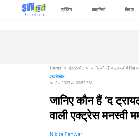
ट्रेंडिंग
कहानियां
क्विज़
Home
>
एंटरटेनमेंट
>
जानिए कौन हैं ‘द ट्रायल’ में रिया
एंटरटेनमेंट
Jul 24, 2023 at 02:52 PM
जानिए कौन हैं ‘द ट्राय
वाली एक्ट्रेस मनस्वी 
Nikita Panwar