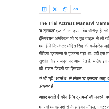
The Trial Actress Manasvi Mama
‘द ट्रायल’
एक लीगल ड्रामा वेब सीरीज़ है. जो ए
इंस्पिरेशन अमेरिकन शो
‘द गुड वाइफ़’
से ली गई
ममगई ने क्रिकेटर मोहित सिंह की गर्लफ्रेंड ज
मीडिया ट्रायल्स से गुज़रना पड़ा था. वहीं इस ह
सुशांत सिंह राजपूत पर आधारित है. चलिए इस आर्
की असल ज़िंदगी का क़िरदार.
ये भी पढ़ें:
‘आर्या 3’ से लेकर ‘द ट्रायल’ तक,
इंतज़ार है
आइए बताते हैं कौन हैं ‘द ट्रायल’ की म
मनस्वी ममगई पेशे से के इंडियन मॉडल, एक्टर और