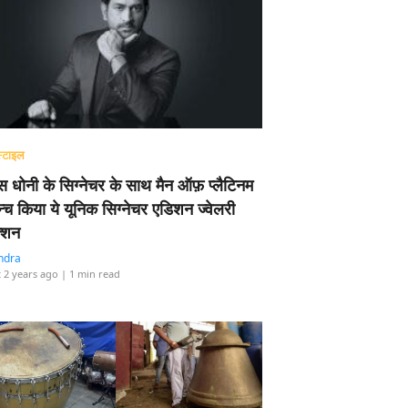
्टाइल
 धोनी के सिग्नेचर के साथ मैन ऑफ़ प्लैटिनम
न्च किया ये यूनिक सिग्नेचर एडिशन ज्वेलरी
्शन
ndra
 2 years ago
| 1 min read