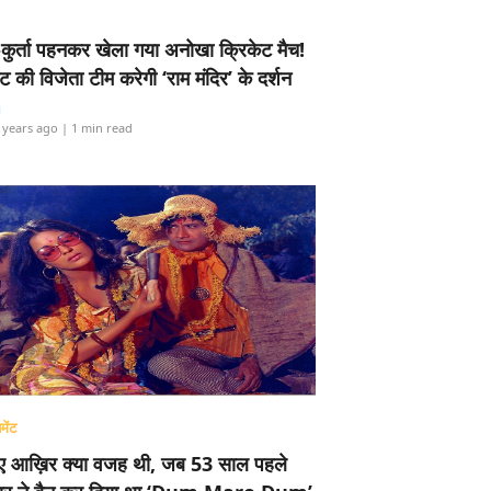
-कुर्ता पहनकर खेला गया अनोखा क्रिकेट मैच!
ामेंट की विजेता टीम करेगी ‘राम मंदिर’ के दर्शन
i
 years ago
| 1 min read
मेंट
ए आख़िर क्या वजह थी, जब 53 साल पहले