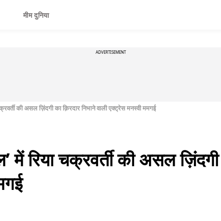
मीम दुनिया
ADVERTISEMENT
 चक्रवर्ती की असल ज़िंदगी का क़िरदार निभाने वाली एक्ट्रेस मनस्वी ममगई
ल’ में रिया चक्रवर्ती की असल ज़िंदगी
ममगई