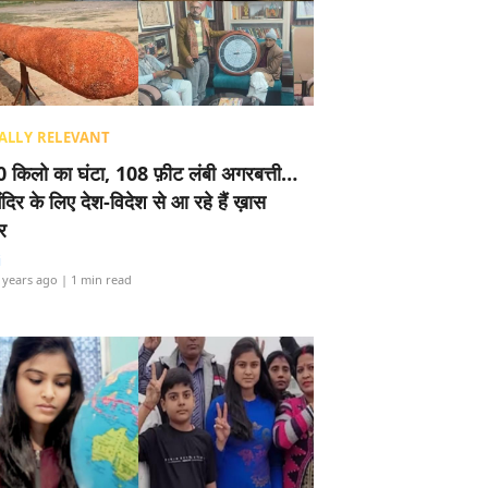
ALLY RELEVANT
 किलो का घंटा, 108 फ़ीट लंबी अगरबत्ती…
ंदिर के लिए देश-विदेश से आ रहे हैं ख़ास
र
i
 years ago
| 1 min read