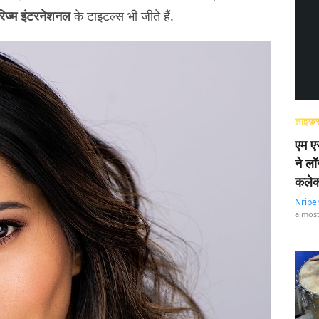
ूरिज्म इंटरनेशनल
के टाइटल्स भी जीते हैं.
लाइफ़स
एम एस
ने लॉ
कलेक
Nripe
almost