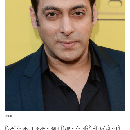
IMDb
फ़िल्मों के अलावा सलमान ख़ान विज्ञापन के ज़रिये भी करोड़ों रुपये