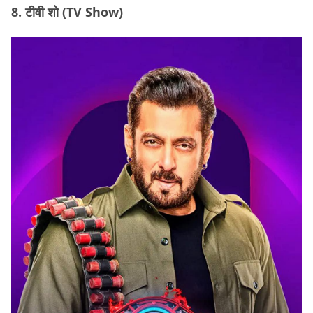
8. टीवी शो (TV Show)