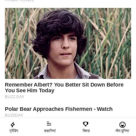
ट्रेंडिंग
कहानियां
क्विज़
मीम दुनिया