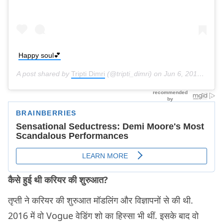
Happy soul💕
A post shared by
Tripti Dimri
(@tripti_dimri) on
Jun 6, 2019 at 8:02pm PDT
कैसे हुई थी करियर की शुरुआत?
तृप्ती ने करियर की शुरुआत मॉडलिंग और विज्ञापनों से की थी.
2016 में वो Vogue वेडिंग शो का हिस्सा भी थीं. इसके बाद वो