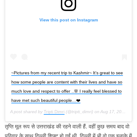
View this post on Instagram
~Pictures from my recent trip to Kashmir~ It’s great to see
how some people are content with their lives and have so
much love and respect to offer ..🌸 I really feel blessed to
have met such beautiful people…❤️
A post shared by
Tripti Dimri
(@tripti_dimri) on
Aug 17, 2019 at 1:05pm PDT
तृप्ति मूल रूप से उत्तराखंड की रहने वाली हैं. वहीं कुछ समय बाद वो
परिवार के साथ दिल्ली शिफ़्ट हो गईं थी. दिल्ली में भी वो एक इलाक़े में