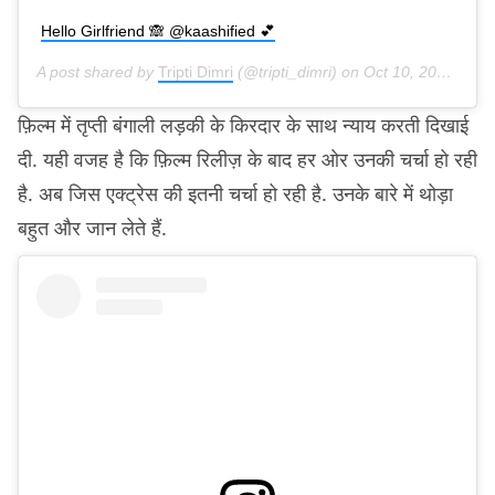
Hello Girlfriend 🙈 @kaashified 💕
A post shared by
Tripti Dimri
(@tripti_dimri) on
Oct 10, 2019 at 9:51pm PDT
फ़िल्म में तृप्ती बंगाली लड़की के किरदार के साथ न्याय करती दिखाई
दी. यही वजह है कि फ़िल्म रिलीज़ के बाद हर ओर उनकी चर्चा हो रही
है. अब जिस एक्ट्रेस की इतनी चर्चा हो रही है. उनके बारे में थोड़ा
बहुत और जान लेते हैं.