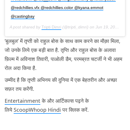
@redchillies.vfx @redchillies.color @kyana.emmot
@castingbay
A post shared by
Tripti Dimri
(@tripti_dimri) on
Jun 19, 2020 at 10:51pm PDT
‘बुलबुल’ में तृप्ती को राहुल बोस के साथ काम करने का मौक़ा मिला,
जो उनके लिये एक बड़ी बात है. तृप्ति और राहुल बोस के अलावा
फ़िल्म में अविनाश तिवारी, पाओली डैम, परमब्रत चटर्जी ने भी अहम
रोल अदा किया है.
उम्मीद है कि तृप्ती अभिनय की दुनिया में एक बेहतरीन और अच्छा
सफ़र तय करेंगी.
Entertainment
के और आर्टिकल्स पढ़ने के
लिये
ScoopWhoop Hindi
पर क्लिक करें.