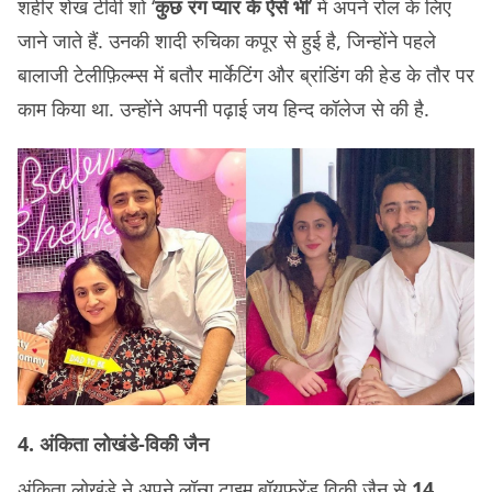
शहीर शेख टीवी शो ‘
कुछ रंग प्यार के ऐसे भी
’ में अपने रोल के लिए
जाने जाते हैं. उनकी शादी रुचिका कपूर से हुई है, जिन्होंने पहले
बालाजी टेलीफ़िल्म्स में बतौर मार्केटिंग और ब्रांडिंग की हेड के तौर पर
काम किया था. उन्होंने अपनी पढ़ाई जय हिन्द कॉलेज से की है.
4. अंकिता लोखंडे-विकी जैन
अंकिता लोखंडे ने अपने लॉन्ग टाइम बॉयफ्रेंड विकी जैन से
14