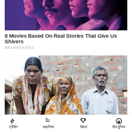
ट्रेंडिंग
कहानियां
क्विज़
मीम दुनिया