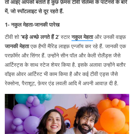
तो आइए आपको बताते हैं कुछ फ़ेमस टीवी सेलेब्स के पार्टनर्स के बारे
में, जो स्पॉटलाइट से दूर रहते हैं.
1- नकुल मेहता-जानकी पारेख
टीवी शो
‘बड़े अच्छे लगते हैं 2
’ स्टार
नकुल मेहता
और उनकी वाइफ़
जानकी मेहता
एक हैप्पी मैरिड लाइफ़ एन्जॉय कर रहे हैं. जानकी एक
परफ़ॉर्मर और सिंगर हैं. उन्होंने सीन पॉल और केली रोलैंड्स जैसे
आर्टिस्ट्स के साथ स्टेज शेयर किया है. इसके अलावा उन्होंने बतौर
वॉइस ओवर आर्टिस्ट भी काम किया है और कई टीवी एड्स जैसे
रेक्सोना, पैराशूट, फ़ेयर एंड लवली आदि में अपनी आवाज़ दी है.