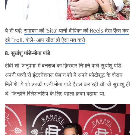
ये भी पढ़ें:
रामायण की ‘Sita’ यानी दीपिका की Reels देख फै़ंस कर
रहे Troll, बोले- आप सीता हो ऐसा मत करो
8. सुधांशु पांडे-मोना पांडे
टीवी शो ‘अनुपमा’ में
वनराज
का क़िरदार निभाने वाले सुधांशु पांडे
अपनी पत्नी से इंटरनेशनल फ़ैशन शो में अपने फ़ोटोशूट के दौरान
मिले थे. ये शो उनकी पत्नी मोना पांडे हैंडल कर रही थीं. वो सुधांशु ही
थे, जिन्होंने रिलेशनशिप के लिए पहला क़दम बढ़ाया था.