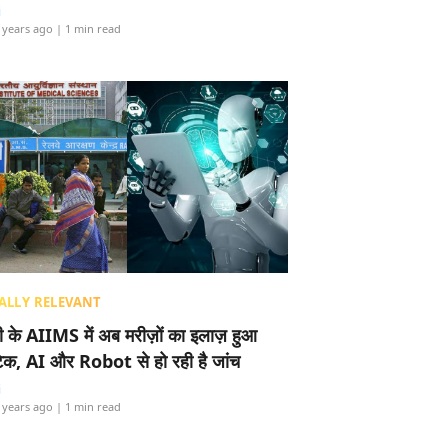
i
 years ago
| 1 min read
ALLY RELEVANT
ली के AIIMS में अब मरीज़ों का इलाज़ हुआ
टेक, AI और Robot से हो रही है जांच
i
 years ago
| 1 min read