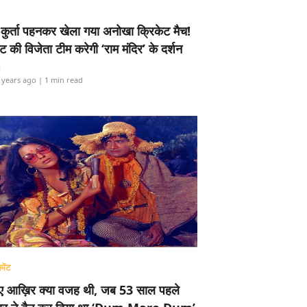
-कुर्ता पहनकर खेला गया अनोखा क्रिकेट मैच!
ामेंट की विजेता टीम करेगी ‘राम मंदिर’ के दर्शन
i
 years ago
| 1 min read
मेंट
ए आख़िर क्या वजह थी, जब 53 साल पहले