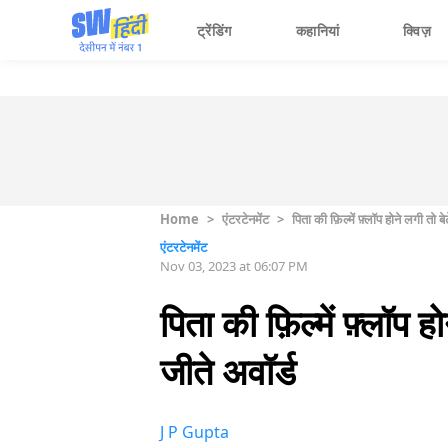
ट्रेंडिंग
कहानियां
क्विज़
Home
>
एंटरटेनमेंट
>
पिता की फ़िल्में फ़्लॉप होने लगी तो 
एंटरटेनमेंट
Nov 03, 2023 at 06:07 PM
पिता की फ़िल्में फ़्लॉप
जीते अवॉर्ड
J P Gupta