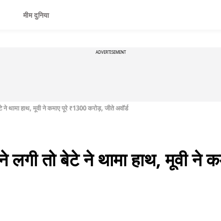
मीम दुनिया
ADVERTISEMENT
बेटे ने थामा हाथ, मूवी ने कमाए पूरे ₹1300 करोड़, जीते अवॉर्ड
 होने लगी तो बेटे ने थामा हाथ, मूवी न