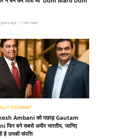
र ने बैन कर दिया था ‘Dum Maro Dum’
i
 years ago
| 1 min read
ALLY RELEVANT
esh Ambani को पछाड़ Gautam
i फिर बने सबसे अमीर भारतीय, जानिए
 है उनकी संपत्ति