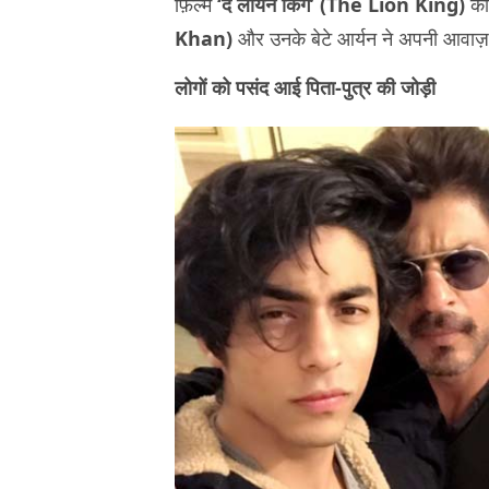
फ़िल्म
‘द लॉयन किंग’ (The Lion King)
की.
Khan)
और उनके बेटे आर्यन ने अपनी आवाज़
लोगों को पसंद आई पिता-पुत्र की जोड़ी