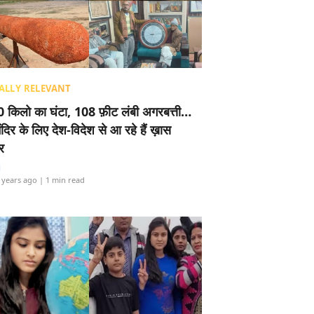
ALLY RELEVANT
 किलो का घंटा, 108 फ़ीट लंबी अगरबत्ती…
ंदिर के लिए देश-विदेश से आ रहे हैं ख़ास
र
i
 years ago
| 1 min read