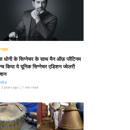
्टाइल
 धोनी के सिग्नेचर के साथ मैन ऑफ़ प्लैटिनम
न्च किया ये यूनिक सिग्नेचर एडिशन ज्वेलरी
्शन
ndra
 2 years ago
| 1 min read