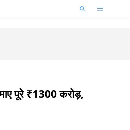
े कमाए पूरे ₹1300 करोड़,