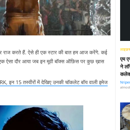
लाइफ़स
पर राज करते हैं. ऐसे ही एक स्टार की बात हम आज करेंगे. कई
एम एस
लीं. एक ऐसा दौर आया जब इन मूवी बॉक्स ऑफ़िस पर कुछ ख़ास
ने लॉ
कलेक
K, इन 15 तस्वीरों में देखिए उनकी चॉकलेट बॉय वाली इमेज
Nripe
almost