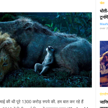
खेल
धोती
टूर्न
Maah
over 2
एंटरटेन
ई की थी पूरे 1300 करोड़ रुपये की. हम बात कर रहे हैं
जानि