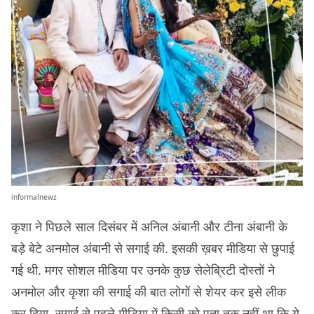
informalnewz
कृशा ने पिछले साल दिसंबर में अनिल अंबानी और टीना अंबानी के
बड़े बेटे अनमोल अंबानी से सगाई की. इसकी ख़बर मीडिया से छुपाई
गई थी. मगर सोशल मीडिया पर उनके कुछ सेलेब्रिटी दोस्तों ने
अनमोल और कृशा की सगाई की बात लोगों से शेयर कर इसे लीक
कर दिया. सगाई से पहले मीडिया में किसी को पता तक नहीं था कि ये