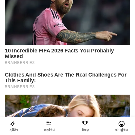
ट्रेंडिंग
कहानियां
क्विज़
मीम दुनिया