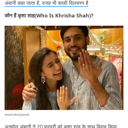
अंबानी कहा जाता है, वजह भी काफ़ी दिलचस्प है
कौन हैं कृशा शाह(Who Is Khrisha Shah)?
latestinbollywood
अनमोल अंबानी ने 20 फरवरी को कृशा शाह के साथ विवाह किया