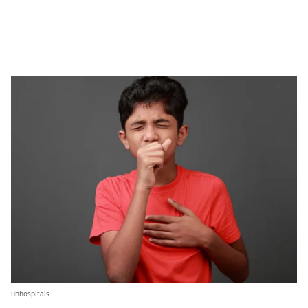
uhhospitals