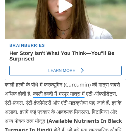
काली हल्दी के पौधे में करक्यूमिन (Curcumin) की मात्रा सबसे
अधिक होती है.
काली हल्दी में भरपूर मात्रा में
एंटी-ऑक्सीडेंट्स,
एंटी-फ़ंगल, एंटी-इंफ़्लेमेटरी और एंटी-माइक्रोब्स पाए जाते हैं. इसके
अलावा, इसमें कई प्रकार के आवश्यक मिनरल्स, विटामिन्स और
अन्य पोषक तत्व मौजूद
(Available Nutrients In Black
Turmeric In Hindi)
होते हैं, जो इसे एक चमत्कारिक औषधि