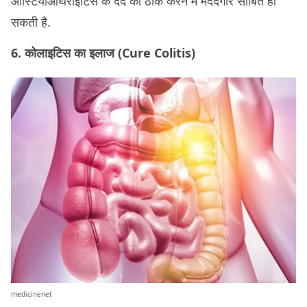
ऑस्टियोआर्थराइटिस के दर्द को ठीक करने में मददगार साबित हो
सकती है.
6. कोलाइटिस का इलाज (Cure Colitis)
medicinenet