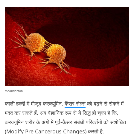
mdanderson
काली हल्दी में मौजूद करक्यूमिन,
कैंसर सेल्स
को बढ़ने से रोकने में
मदद कर सकते हैं. अब वैज्ञानिक रूप से ये सिद्ध हो चुका है कि,
करक्यूमिन शरीर के अंगों में पूर्व-कैंसर संबंधी परिवर्तनों को संशोधित
(Modify Pre Cancerous Changes) करती है.