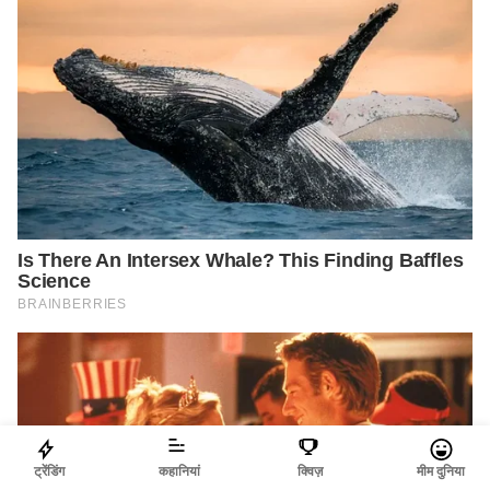
ट्रेंडिंग
कहानियां
क्विज़
मीम दुनिया