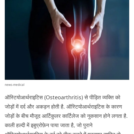
news-medical
ऑस्टियोआर्थराइटिस (Osteoarthritis) से पीड़ित व्यक्ति को
जोड़ों में दर्द और अकड़न होती है. ऑस्टियोआर्थराइटिस के कारण
जोड़ों के बीच मौजूद आर्टिकुलर कार्टिलेज को नुकसान होने लगता है.
काली हल्दी में इबुप्रोफ़ेन पाया जाता है, जो पुराने