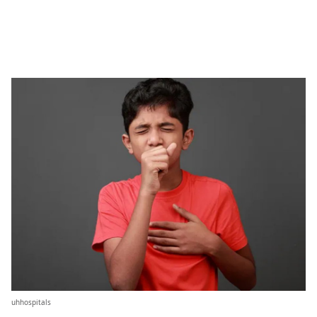
uhhospitals