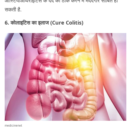
ऑस्टियोआर्थराइटिस के दर्द को ठीक करने में मददगार साबित हो
सकती है.
6. कोलाइटिस का इलाज (Cure Colitis)
medicinenet