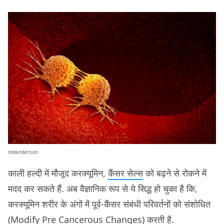
mdanderson
काली हल्दी में मौजूद करक्यूमिन,
कैंसर सेल्स
को बढ़ने से रोकने में
मदद कर सकते हैं. अब वैज्ञानिक रूप से ये सिद्ध हो चुका है कि,
करक्यूमिन शरीर के अंगों में पूर्व-कैंसर संबंधी परिवर्तनों को संशोधित
(Modify Pre Cancerous Changes) करती है.