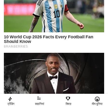
ट्रेंडिंग
कहानियां
क्विज़
मीम दुनिया