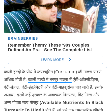
काली हल्दी के पौधे में करक्यूमिन (Curcumin) की मात्रा सबसे
अधिक होती है.
काली हल्दी में भरपूर मात्रा में
एंटी-ऑक्सीडेंट्स,
एंटी-फ़ंगल, एंटी-इंफ़्लेमेटरी और एंटी-माइक्रोब्स पाए जाते हैं. इसके
अलावा, इसमें कई प्रकार के आवश्यक मिनरल्स, विटामिन्स और
अन्य पोषक तत्व मौजूद
(Available Nutrients In Black
Turmeric In Hindi)
होते हैं, जो इसे एक चमत्कारिक औषधि