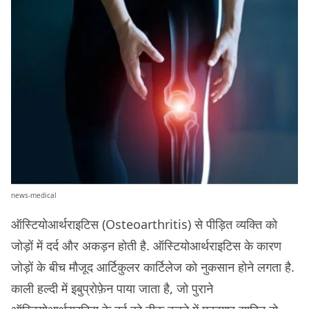
news-medical
ऑस्टियोआर्थराइटिस (Osteoarthritis) से पीड़ित व्यक्ति को
जोड़ों में दर्द और अकड़न होती है. ऑस्टियोआर्थराइटिस के कारण
जोड़ों के बीच मौजूद आर्टिकुलर कार्टिलेज को नुकसान होने लगता है.
काली हल्दी में इबुप्रोफ़ेन पाया जाता है, जो पुराने