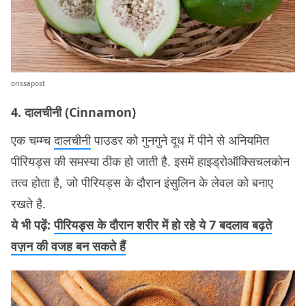
orissapost
4. दालचीनी (Cinnamon)
एक चम्म्च
दालचीनी
पाउडर को गुनगुने दूध में पीने से अनियमित
पीरियड्स की समस्या ठीक हो जाती है. इसमें हाइड्रोऑक्सिचलकोन
तत्व होता है, जो पीरियड्स के दौरान इंसुलिन के लेवल को बनाए
रखते है.
ये भी पढ़ें:
पीरियड्स के दौरान शरीर में हो रहे ये 7 बदलाव बढ़ते
वज़न की वजह बन सकते हैं