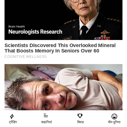
ट्रेंडिंग
कहानियां
क्विज़
मीम दुनिया