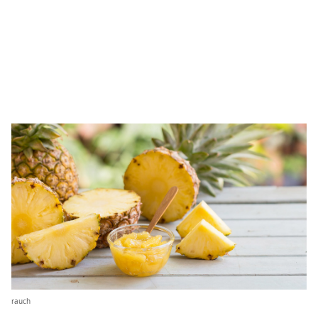
rauch