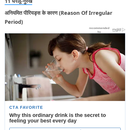
11 घरेलू-नुस्खे
अनियमित पीरियड्स के कारण (Reason Of Irregular
Period)