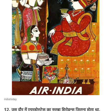
indiatoday
12. उस दौर में एयरहोस्टेस का रुतबा हिरोइन्स जितना होता था.