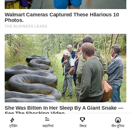
ट्रेंडिंग
कहानियां
क्विज़
मीम दुनिया