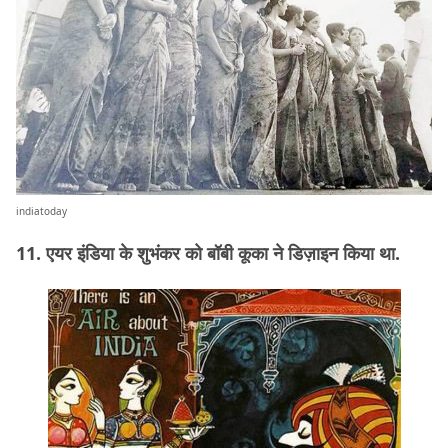
indiatoday
11. एयर इंडिया के शुभंकर को बॉबी कूका ने डिज़ाइन किया था.