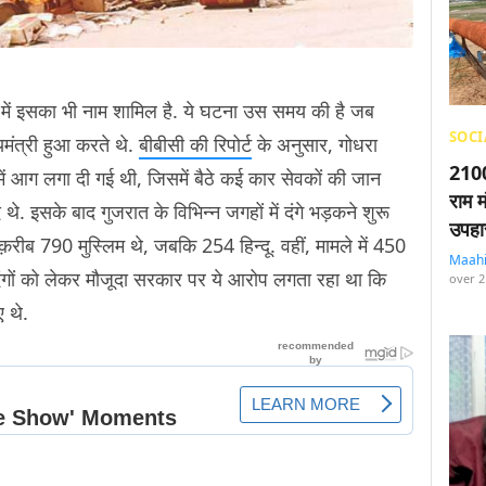
ों में इसका भी नाम शामिल है. ये घटना उस समय की है जब
SOCI
्यमंत्री हुआ करते थे.
बीबीसी की रिपोर्ट
के अनुसार, गोधरा
2100
में आग लगा दी गई थी, जिसमें बैठे कई कार सेवकों की जान
राम म
 थे. इसके बाद गुजरात के विभिन्न जगहों में दंगे भड़कने शुरू
उपहा
 क़रीब 790 मुस्लिम थे, जबकि 254 हिन्दू. वहीं, मामले में 450
Maah
ं, दंगों को लेकर मौजूदा सरकार पर ये आरोप लगता रहा था कि
over 2
ए थे.