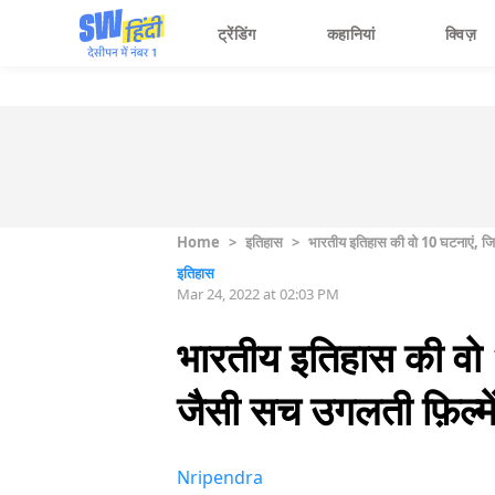
ट्रेंडिंग
कहानियां
क्विज़
Home
>
इतिहास
>
भारतीय इतिहास की वो 10 घटनाएं, जिन
इतिहास
Mar 24, 2022 at 02:03 PM
भारतीय इतिहास की वो 
जैसी सच उगलती फ़िल्मे
Nripendra