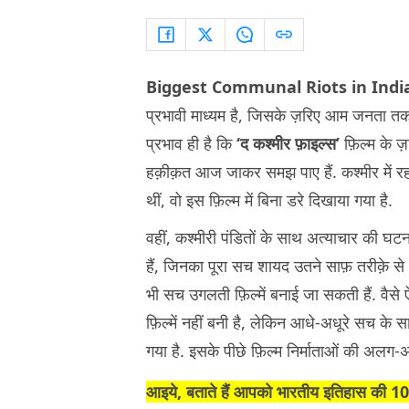
Biggest Communal Riots in Indi
प्रभावी माध्यम है, जिसके ज़रिए आम जनता तक
प्रभाव ही है कि
‘द कश्मीर फ़ाइल्स’
फ़िल्म के ज
हक़ीक़त आज जाकर समझ पाए हैं. कश्मीर में रह र
थीं, वो इस फ़िल्म में बिना डरे दिखाया गया है.
वहीं, कश्मीरी पंडितों के साथ अत्याचार की घ
हैं, जिनका पूरा सच शायद उतने साफ़ तरीक़े स
भी सच उगलती फ़िल्में बनाई जा सकती हैं. वैसे 
फ़िल्में नहीं बनी है, लेकिन आधे-अधूरे सच 
गया है. इसके पीछे फ़िल्म निर्माताओं की अलग
आइये, बताते हैं आपको भारतीय इतिहास 