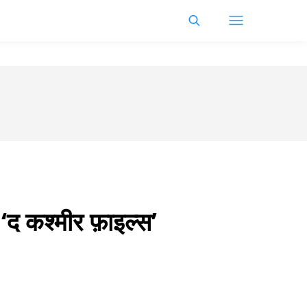
द कश्मीर फ़ाइल्स’