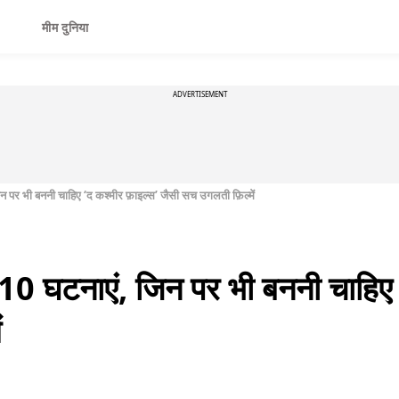
मीम दुनिया
ADVERTISEMENT
 पर भी बननी चाहिए ‘द कश्मीर फ़ाइल्स’ जैसी सच उगलती फ़िल्में
10 घटनाएं, जिन पर भी बननी चाहिए ‘
ं