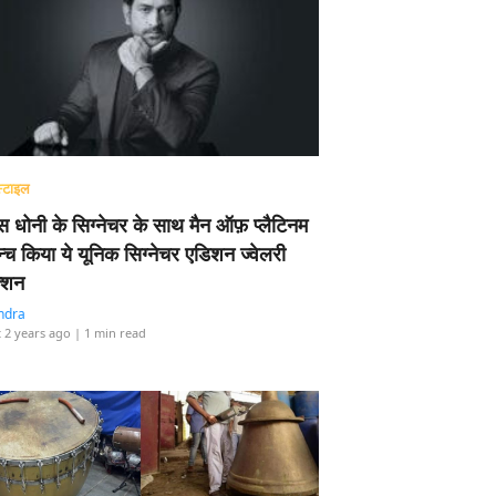
्टाइल
 धोनी के सिग्नेचर के साथ मैन ऑफ़ प्लैटिनम
न्च किया ये यूनिक सिग्नेचर एडिशन ज्वेलरी
्शन
ndra
 2 years ago
| 1 min read