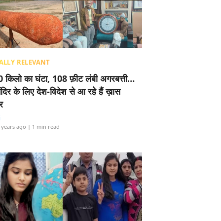
ALLY RELEVANT
 किलो का घंटा, 108 फ़ीट लंबी अगरबत्ती…
ंदिर के लिए देश-विदेश से आ रहे हैं ख़ास
र
i
 years ago
| 1 min read