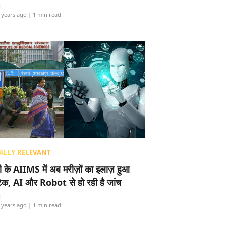
i
 years ago
| 1 min read
ALLY RELEVANT
ली के AIIMS में अब मरीज़ों का इलाज़ हुआ
टेक, AI और Robot से हो रही है जांच
i
 years ago
| 1 min read