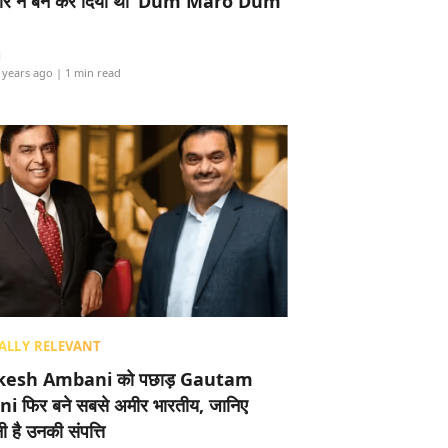
र ने बैन कर दिया था ‘Dum Maro Dum’
i
 years ago
| 1 min read
ALLY RELEVANT
esh Ambani को पछाड़ Gautam
i फिर बने सबसे अमीर भारतीय, जानिए
 है उनकी संपत्ति