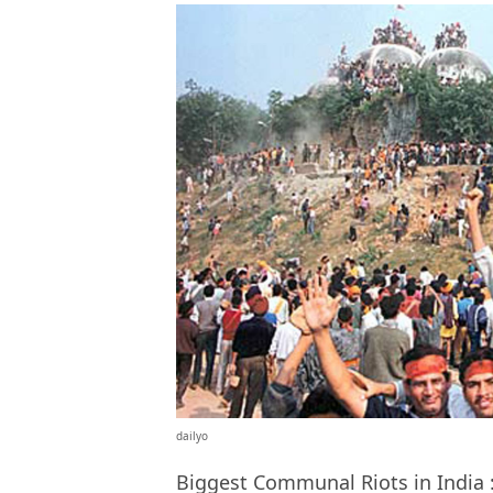
dailyo
Biggest Communal Riots in India : इसे 