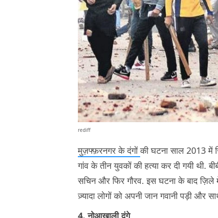
rediff
मुज़फ्फ़रनगर के दंगों
की घटना साल 2013 में ज़
गांव के तीन युवकों की हत्या कर दी गयी थी. 
सचिन और फिर गौरव. इस घटना के बाद ज़िले मे
ज़्यादा लोगों को अपनी जान गवानी पड़ी और सा
4. नोआखाली दंगे