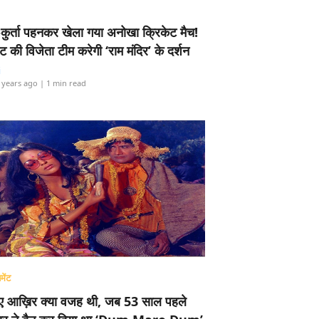
-कुर्ता पहनकर खेला गया अनोखा क्रिकेट मैच!
ामेंट की विजेता टीम करेगी ‘राम मंदिर’ के दर्शन
i
 years ago
| 1 min read
मेंट
ए आख़िर क्या वजह थी, जब 53 साल पहले