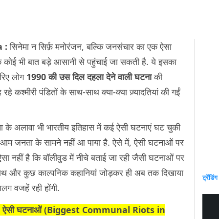
a :
सिनेमा न सिर्फ़ मनोरंजन, बल्कि जनसंचार का एक ऐसा
 कोई भी बात बड़े आसानी से पहुंचाई जा सकती है. ये इसका
़रिए लोग
1990 की उस दिल दहला देने वाली घटना
की
हे कश्मीरी पंडितों के साथ-साथ क्या-क्या ज़्यादतियां की गईं
टना के अलावा भी भारतीय इतिहास में कई ऐसी घटनाएं घट चुकी
े आम जनता के सामने नहीं आ पाया है. ऐसे में, ऐसी घटनाओं पर
ऐसा नहीं है कि बॉलीवुड में नीचे बताई जा रही जैसी घटनाओं पर
के साथ और कुछ काल्पनिक कहानियां जोड़कर ही अब तक दिखाया
ट्रेंडिंग
-अलग वजहें रही होंगी.
की 10 ऐसी घटनाओं (Biggest Communal Riots in