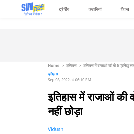
ट्रेंडिंग
कहानियां
क्विज़
Home
>
इतिहास
>
इतिहास में राजाओं की वो 6 प्रसिद्ध त
इतिहास
Sep 08, 2022 at 06:10 PM
इतिहास में राजाओं की 
नहीं छोड़ा
Vidushi