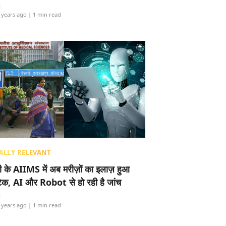
i
 years ago
| 1 min read
ALLY RELEVANT
ली के AIIMS में अब मरीज़ों का इलाज़ हुआ
टेक, AI और Robot से हो रही है जांच
i
 years ago
| 1 min read