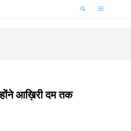
्होंने आख़िरी दम तक