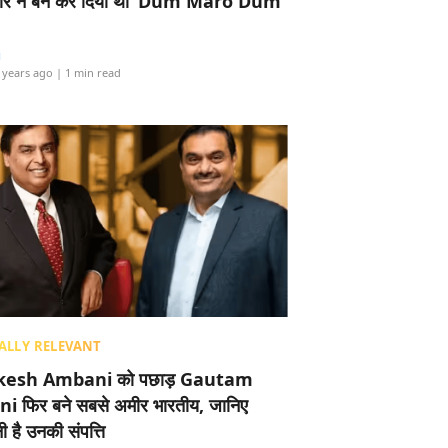
र ने बैन कर दिया था ‘Dum Maro Dum’
i
 years ago
| 1 min read
ALLY RELEVANT
esh Ambani को पछाड़ Gautam
i फिर बने सबसे अमीर भारतीय, जानिए
 है उनकी संपत्ति