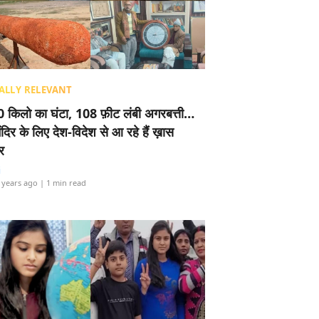
ALLY RELEVANT
 किलो का घंटा, 108 फ़ीट लंबी अगरबत्ती…
ंदिर के लिए देश-विदेश से आ रहे हैं ख़ास
र
i
 years ago
| 1 min read