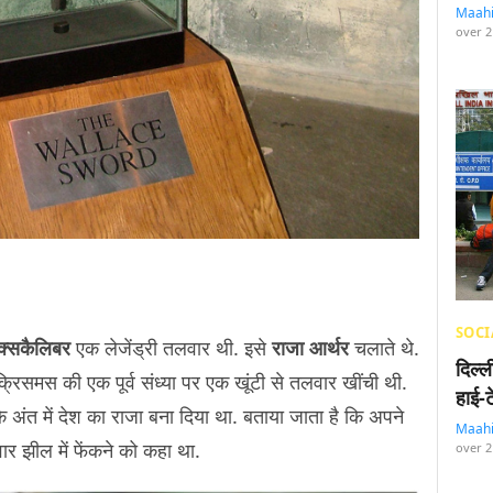
Maah
over 2
SOCI
क्सकैलिबर
एक लेजेंड्री तलवार थी. इसे
राजा आर्थर
चलाते थे.
दिल्
क्रिसमस की एक पूर्व संध्या पर एक खूंटी से तलवार खींची थी.
हाई-
 के अंत में देश का राजा बना दिया था. बताया जाता है कि अपने
Maah
ार झील में फेंकने को कहा था.
over 2