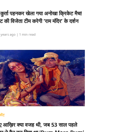
-कुर्ता पहनकर खेला गया अनोखा क्रिकेट मैच!
ामेंट की विजेता टीम करेगी ‘राम मंदिर’ के दर्शन
i
 years ago
| 1 min read
मेंट
ए आख़िर क्या वजह थी, जब 53 साल पहले