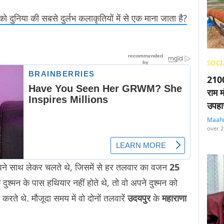
को दुनिया की सबसे दुर्लभ कलाकृतियों में से एक माना जाता है?
SOCI
2100
राम म
उपहा
Maah
over 2
अपने साथ लेकर चलते थे, जिसमें से हर तलवार का वजन
25
ुश्मन के पास हथियार नहीं होते थे, तो वो अपने दुश्मन को
रते थे. मौजूदा समय में वो दोनों तलवारें
उदयपुर
के
महाराणा