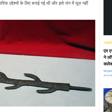
िक उद्देश्यों के लिए बनाई गई थी और इसे जंग में यूज़ नहीं
लाइफ़स
एम एस
ने लॉ
कलेक
Nripe
almost