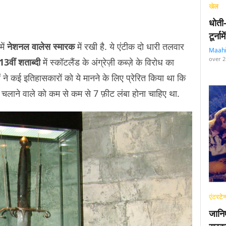
खेल
धोती
टूर्न
में
नेशनल वालेस स्मारक
में रखी है. ये एंटीक दो धारी तलवार
Maah
over 2
13वीं शताब्दी
में स्कॉटलैंड के अंग्रेज़ी कब्ज़े के विरोध का
ं ने कई इतिहासकारों को ये मानने के लिए प्रेरित किया था कि
े चलाने वाले को कम से कम से 7 फ़ीट लंबा होना चाहिए था.
एंटरटेन
जानि