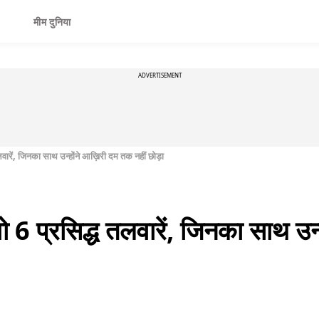
मीम दुनिया
ADVERTISEMENT
लवारें, जिनका साथ उन्होंने आख़िरी दम तक नहीं छोड़ा
वो 6 प्रसिद्ध तलवारें, जिनका साथ उन