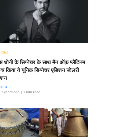
्टाइल
 धोनी के सिग्नेचर के साथ मैन ऑफ़ प्लैटिनम
न्च किया ये यूनिक सिग्नेचर एडिशन ज्वेलरी
्शन
ndra
 2 years ago
| 1 min read