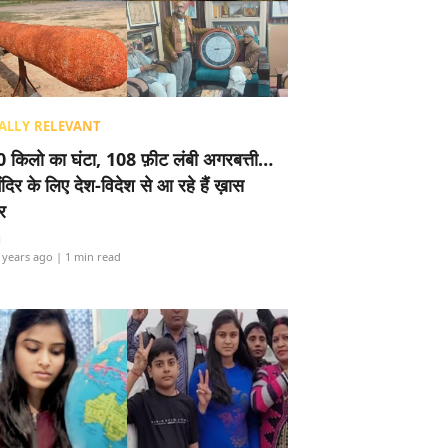
ALLY RELEVANT
 किलो का घंटा, 108 फ़ीट लंबी अगरबत्ती…
ंदिर के लिए देश-विदेश से आ रहे हैं ख़ास
र
i
 years ago
| 1 min read