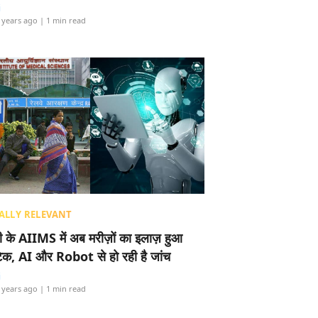
i
 years ago
| 1 min read
ALLY RELEVANT
ली के AIIMS में अब मरीज़ों का इलाज़ हुआ
टेक, AI और Robot से हो रही है जांच
i
 years ago
| 1 min read