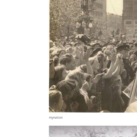
mynation