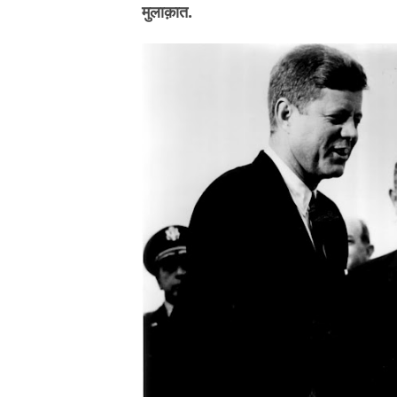
मुलाक़ात.