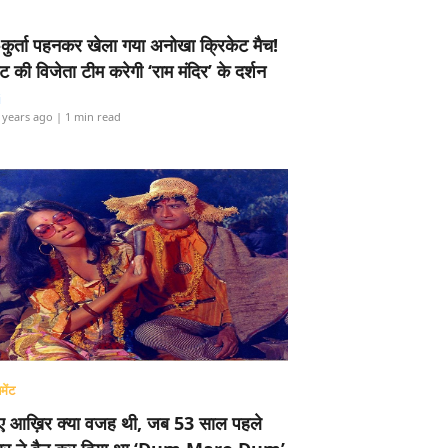
-कुर्ता पहनकर खेला गया अनोखा क्रिकेट मैच!
ामेंट की विजेता टीम करेगी ‘राम मंदिर’ के दर्शन
i
 years ago
| 1 min read
मेंट
ए आख़िर क्या वजह थी, जब 53 साल पहले