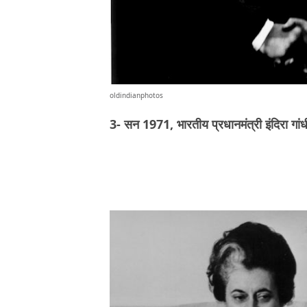
oldindianphotos
3- सन 1971, भारतीय प्रधानमंत्री इंदिरा ग