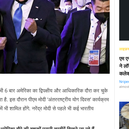
लाइफ़स
एम एस
ने लॉ
कलेक
Nripe
almost
ले भी 6 बार अमेरिका का द्विपक्षीय और आधिकारिक दौरा कर चुके
है. इस दौरान पीएम मोदी ‘अंतरराष्ट्रीय योग दिवस’ कार्यक्रम
ं भी शामिल होंगे. नरेंद्र मोदी से पहले भी कई भारतीय
 अमेरिका दौरे
की दशकों पुरानी तस्वीरें दिखने जा रहे हैं
–