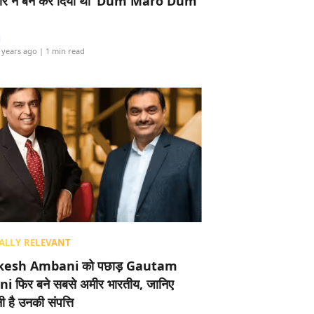
र ने बैन कर दिया था ‘Dum Maro Dum’
i
 years ago
| 1 min read
ALLY RELEVANT
esh Ambani को पछाड़ Gautam
i फिर बने सबसे अमीर भारतीय, जानिए
 है उनकी संपत्ति