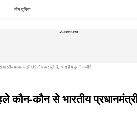
मीम दुनिया
ADVERTISEMENT
भारतीय प्रधानमंत्री US दौरा कर चुके हैं, ख़ास हैं ये पुरानी तस्वीरें
पहले कौन-कौन से भारतीय प्रधानमंत्री