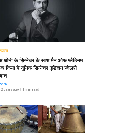
्टाइल
 धोनी के सिग्नेचर के साथ मैन ऑफ़ प्लैटिनम
न्च किया ये यूनिक सिग्नेचर एडिशन ज्वेलरी
्शन
ndra
 2 years ago
| 1 min read