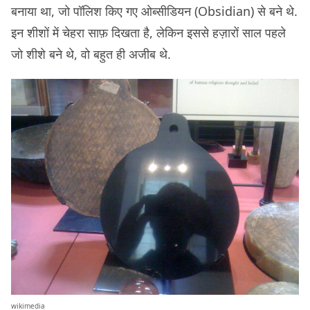
बनाया था, जो पॉलिश किए गए ओब्सीडियन (Obsidian) से बने थे.
इन शीशों में चेहरा साफ़ दिखता है, लेकिन इससे हज़ारों साल पहले
जो शीशे बने थे, वो बहुत ही अजीब थे.
wikimedia