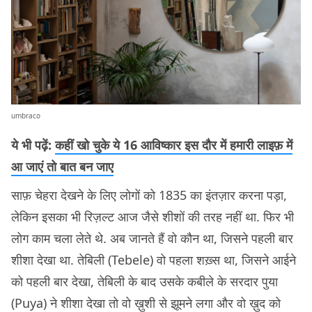
umbraco
ये भी पढ़ें:
कहीं खो चुके ये 16 आविष्कार इस दौर में हमारी लाइफ़ में
आ जाएं तो बात बन जाए
साफ़ चेहरा देखने के लिए लोगों को 1835 का इंतज़ार करना पड़ा,
लेकिन इसका भी रिज़ल्ट आज जैसे शीशों की तरह नहीं था. फिर भी
लोग काम चला लेते थे. अब जानते हैं वो कौन था, जिसने पहली बार
शीशा देखा था. तेबिली (Tebele) वो पहला शख़्स था, जिसने आईने
को पहली बार देखा, तेबिली के बाद उसके कबीले के सरदार पुया
(Puya) ने शीशा देखा तो वो ख़ुशी से झूमने लगा और वो ख़ुद को