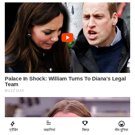
ट्रेंडिंग
कहानियां
क्विज़
मीम दुनिया