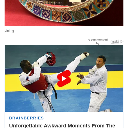
pinimg