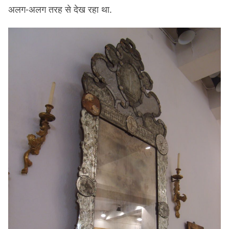
अलग-अलग तरह से देख रहा था.