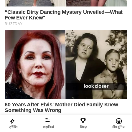
ट्रेंडिंग
कहानियां
क्विज़
मीम दुनिया