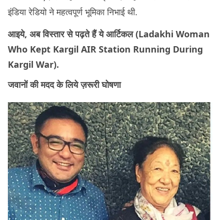
इंडिया रेडियो ने महत्वपूर्ण भूमिका निभाई थी.
आइये, अब विस्तार से पढ़ते हैं ये आर्टिकल (Ladakhi Woman
Who Kept Kargil AIR Station Running During
Kargil War).
जवानों की मदद के लिये ज़रूरी घोषणा