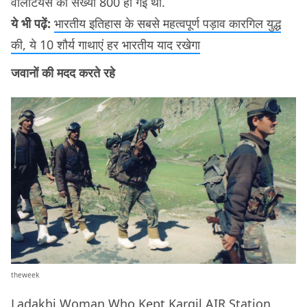
वॉलंटियर्स की संख्या 800 हो गई थी.
ये भी पढ़ें:
भारतीय इतिहास के सबसे महत्वपूर्ण पड़ाव कारगिल युद्ध
की, ये 10 शौर्य गाथाएं हर भारतीय याद रखेगा
जवानों की मदद करते रहे
theweek
Ladakhi Woman Who Kept Kargil AIR Station