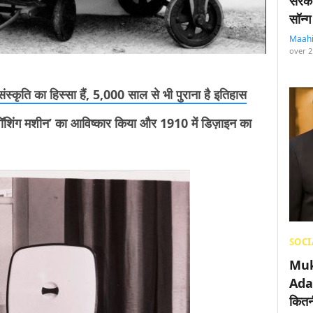
सरका
सॉन्ग
Maah
over 2
 संस्कृति का हिस्सा हैं, 5,000 साल से भी पुराना है इतिहास
 वॉशिंग मशीन’ का आविष्कार किया और 1910 में डिज़ाइन का
SOCI
Muk
Adan
कितनी