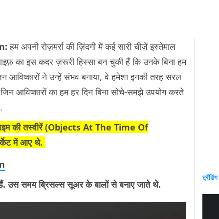
n:
हम अपनी रोज़मर्रा की ज़िंदगी में कई सारी चीज़ें इस्तेमाल
ली लाइफ़ का इस कदर ज़रूरी हिस्सा बन चुकी हैं कि उनके बिना हम
आविष्कारों ने उन्हें संभव बनाया, वे हमेशा इनकी तरह सरल
जिन आविष्कारों का हम हर दिन बिना सोचे-समझे उपयोग करते
े.
की तस्वीरें (
Objects At The Time Of
्केट में आए थे.
on
ट्रेंडिंग
ैं. उस समय ब्रिसल्स सूअर के बालों से बनाए जाते थे.