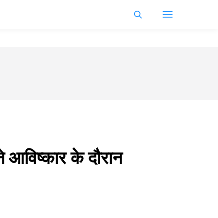
े आविष्कार के दौरान