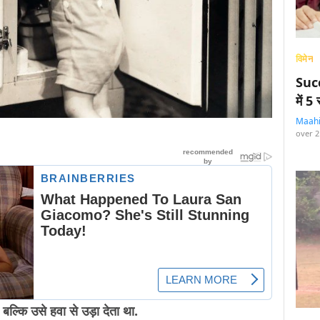
विमेन
Succ
में 
Maah
over 2
, बल्कि उसे हवा से उड़ा देता था.