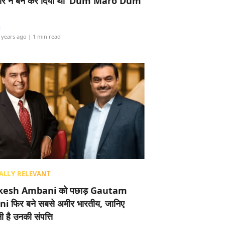
र ने बैन कर दिया था ‘Dum Maro Dum’
i
 years ago
| 1 min read
ALLY RELEVANT
esh Ambani को पछाड़ Gautam
i फिर बने सबसे अमीर भारतीय, जानिए
 है उनकी संपत्ति