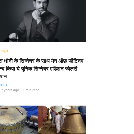
्टाइल
 धोनी के सिग्नेचर के साथ मैन ऑफ़ प्लैटिनम
न्च किया ये यूनिक सिग्नेचर एडिशन ज्वेलरी
्शन
ndra
 2 years ago
| 1 min read