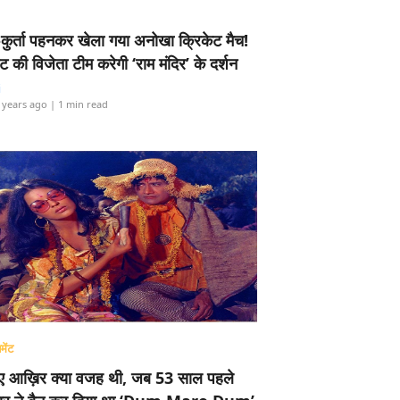
-कुर्ता पहनकर खेला गया अनोखा क्रिकेट मैच!
ामेंट की विजेता टीम करेगी ‘राम मंदिर’ के दर्शन
i
 years ago
| 1 min read
मेंट
ए आख़िर क्या वजह थी, जब 53 साल पहले