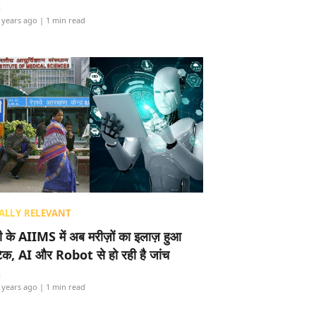
i
 years ago
| 1 min read
ALLY RELEVANT
ली के AIIMS में अब मरीज़ों का इलाज़ हुआ
टेक, AI और Robot से हो रही है जांच
i
 years ago
| 1 min read