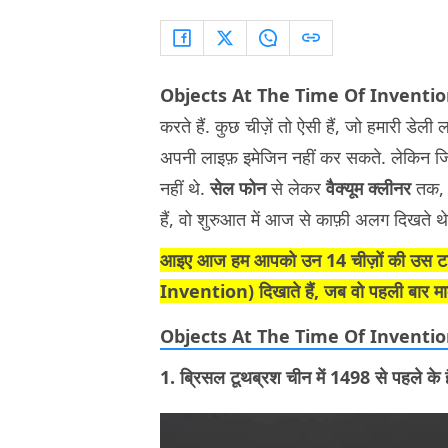
Objects At The Time Of Inventio
करते हैं. कुछ चीज़ें तो ऐसी हैं, जो हमारी डे
अपनी लाइफ़ इमेजिन नहीं कर सकते. लेकिन जिन 
नहीं थे.
सेल फोन
से
लेकर
वैक्यूम क्लीनर
तक, 
हैं, वो शुरुआत में आज से काफ़ी अलग दिखते थ
आइए आज हम आपको उन 14 चीज़ों की उस टाइम 
Invention)
दिखाते हैं, जब वो पहली बार मार
Objects At The Time Of Inventi
1. ब्रिसल टूथब्रश चीन में 1498 से पहले के ह