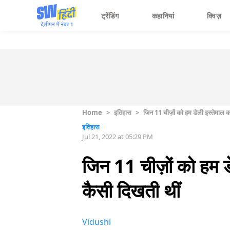
ट्रेंडिंग
कहानियां
क्विज़
Home
>
इतिहास
>
जिन 11 चीज़ों को हम डेली इस्तेमाल कर
इतिहास
Jul 21, 2022 at 05:29 PM
जिन 11 चीज़ों को हम डे
कैसी दिखती थीं
Vidushi