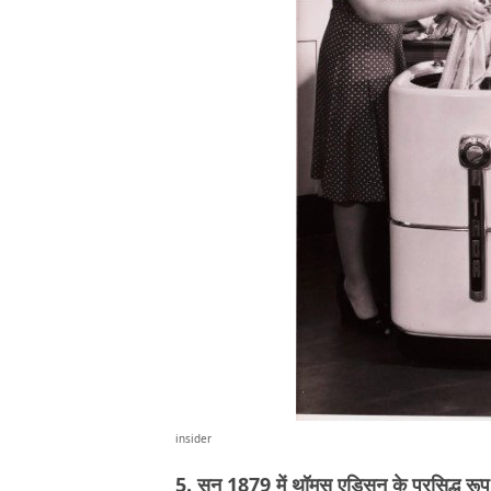
insider
5. सन 1879 में थॉमस एडिसन के प्रसिद्ध रूप 