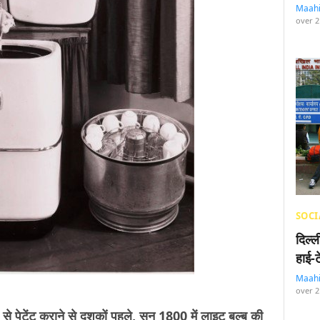
Maah
over 2
SOCI
दिल्
हाई-
Maah
over 2
से पेटेंट कराने से दशकों पहले, सन 1800 में लाइट बल्ब की