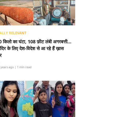
ALLY RELEVANT
 किलो का घंटा, 108 फ़ीट लंबी अगरबत्ती…
ंदिर के लिए देश-विदेश से आ रहे हैं ख़ास
र
i
 years ago
| 1 min read