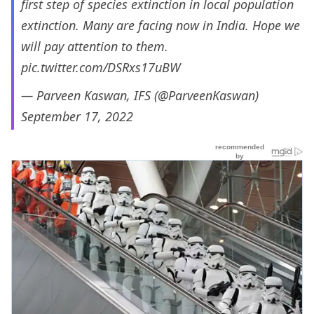
first step of species extinction in local population
extinction. Many are facing now in India. Hope we
will pay attention to them.
pic.twitter.com/DSRxs17uBW
— Parveen Kaswan, IFS (@ParveenKaswan)
September 17, 2022