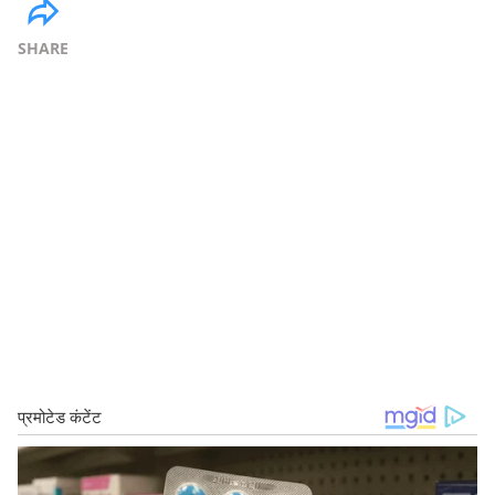
SHARE