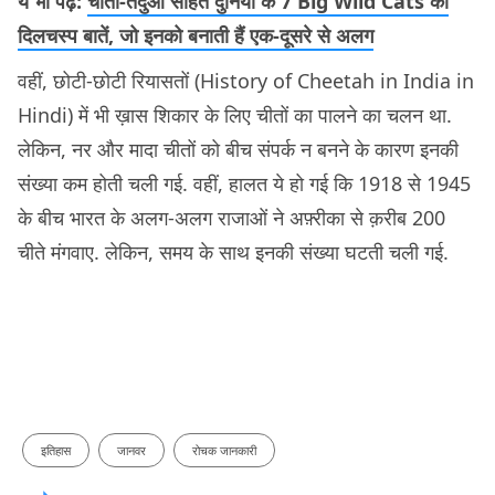
ये भी पढ़ें:
चीता-तेंदुआ सहित दुनिया के 7 Big Wild Cats की
दिलचस्प बातें, जो इनको बनाती हैं एक-दूसरे से अलग
वहीं, छोटी-छोटी रियासतों (History of Cheetah in India in
Hindi) में भी ख़ास शिकार के लिए चीतों का पालने का चलन था.
लेकिन, नर और मादा चीतों को बीच संपर्क न बनने के कारण इनकी
संख्या कम होती चली गई. वहीं, हालत ये हो गई कि 1918 से 1945
के बीच भारत के अलग-अलग राजाओं ने अफ़्रीका से क़रीब 200
चीते मंगवाए. लेकिन, समय के साथ इनकी संख्या घटती चली गई.
इतिहास
जानवर
रोचक जानकारी