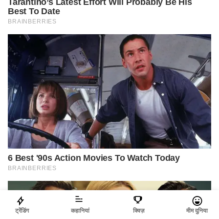
ट्रेंडिंग
कहानियां
क्विज़
मीम दुनिया