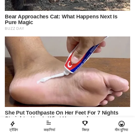
ट्रेंडिंग
कहानियां
क्विज़
मीम दुनिया