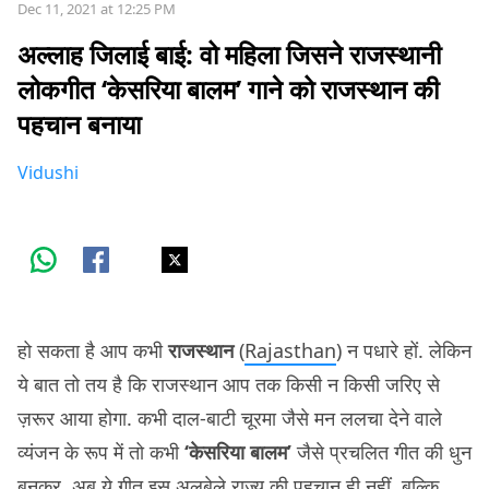
Dec 11, 2021 at 12:25 PM
अल्लाह जिलाई बाई: वो महिला जिसने राजस्थानी
लोकगीत ‘केसरिया बालम’ गाने को राजस्थान की
पहचान बनाया
Vidushi
हो सकता है आप कभी
राजस्थान
(
Rajasthan
) न पधारे हों. लेकिन
ये बात तो तय है कि राजस्थान आप तक किसी न किसी जरिए से
ज़रूर आया होगा. कभी दाल-बाटी चूरमा जैसे मन ललचा देने वाले
व्यंजन के रूप में तो कभी
‘केसरिया बालम’
जैसे प्रचलित गीत की धुन
बनकर. अब ये गीत इस अलबेले राज्य की पहचान ही नहीं, बल्कि