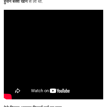
हुसैन बक्श खान
से ली थी.