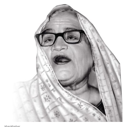
khaskhabar