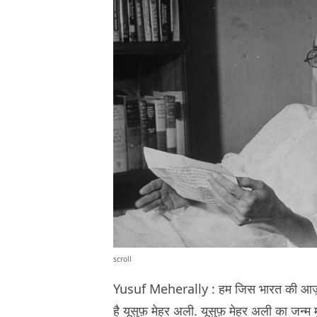
scroll
Yusuf Meherally : हम जिस भारत की आज़ादी 
है
यूसुफ़ मेहर अली
. यूसुफ़ मेहर अली का जन्म म