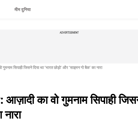
मीम दुनिया
ADVERTISEMENT
मनाम सिपाही जिसने दिया था ‘भारत छोड़ो’ और ‘साइमन गो बैक’ का नारा
़ादी का वो गुमनाम सिपाही जिसने 
 नारा