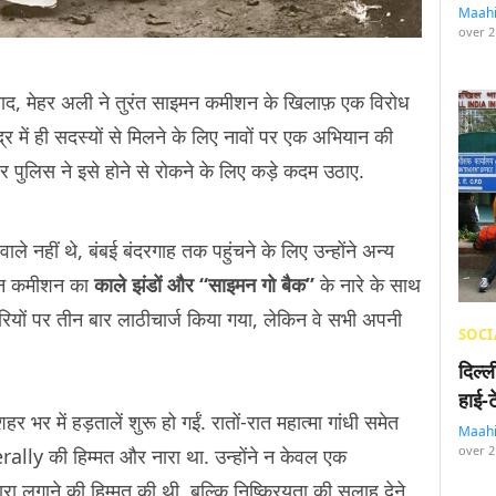
Maah
over 2
बाद, मेहर अली ने तुरंत साइमन कमीशन के खिलाफ़ एक विरोध
द्र में ही सदस्यों से मिलने के लिए नावों पर एक अभियान की
पुलिस ने इसे होने से रोकने के लिए कड़े कदम उठाए.
नहीं थे, बंबई बंदरगाह तक पहुंचने के लिए उन्होंने अन्य
इमन कमीशन का
काले झंडों और “साइमन गो बैक”
के नारे के साथ
रियों पर तीन बार लाठीचार्ज किया गया, लेकिन वे सभी अपनी
SOCI
दिल्
हाई-
भर में हड़तालें शुरू हो गईं. रातों-रात महात्मा गांधी समेत
Maah
over 2
rally की हिम्मत और नारा था. उन्होंने न केवल एक
ा लगाने की हिम्मत की थी, बल्कि निष्क्रियता की सलाह देने