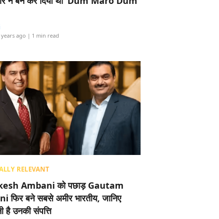
र ने बैन कर दिया था ‘Dum Maro Dum’
i
 years ago
| 1 min read
ALLY RELEVANT
esh Ambani को पछाड़ Gautam
i फिर बने सबसे अमीर भारतीय, जानिए
 है उनकी संपत्ति