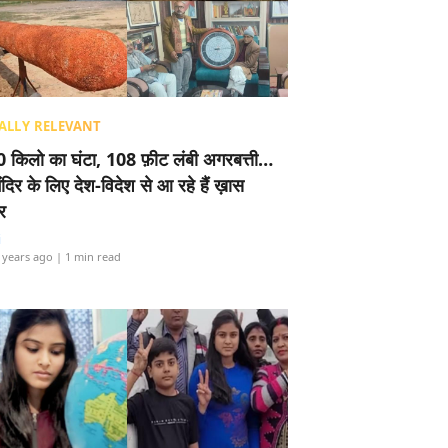
ALLY RELEVANT
 किलो का घंटा, 108 फ़ीट लंबी अगरबत्ती…
ंदिर के लिए देश-विदेश से आ रहे हैं ख़ास
र
i
 years ago
| 1 min read