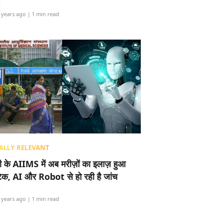
i
 years ago
| 1 min read
ALLY RELEVANT
ली के AIIMS में अब मरीज़ों का इलाज़ हुआ
टेक, AI और Robot से हो रही है जांच
i
 years ago
| 1 min read