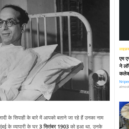
लाइफ़स
एम एस
ने लॉ
कलेक
Nripe
almost
के सिपाही के बारे में आपको बताने जा रहे हैं उनका नाम
ुंबई के व्यापारी के घर
3 सितंबर 1903
को हुआ था. उनके