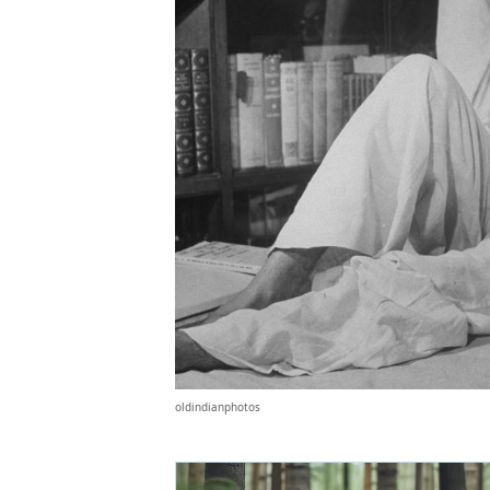
oldindianphotos