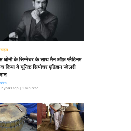
्टाइल
 धोनी के सिग्नेचर के साथ मैन ऑफ़ प्लैटिनम
न्च किया ये यूनिक सिग्नेचर एडिशन ज्वेलरी
्शन
ndra
 2 years ago
| 1 min read