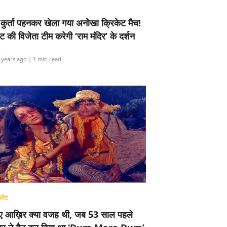
-कुर्ता पहनकर खेला गया अनोखा क्रिकेट मैच!
ामेंट की विजेता टीम करेगी ‘राम मंदिर’ के दर्शन
i
 years ago
| 1 min read
मेंट
ए आख़िर क्या वजह थी, जब 53 साल पहले