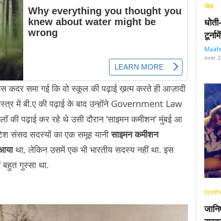
खेल
धोती
टूर्न
Maah
over 2
स कदर समा गई कि वो स्कूल की पढ़ाई ख़त्म करते ही आज़ादी
स्त्र में बी.ए की पढ़ाई के बाद उन्होंने Government Law
 लॉ की पढ़ाई कर रहे थे उसी दौरान ‘साइमन कमीशन’ मुंबई आ
टिश संसद सदस्यों का एक समूह यानी
साइमन कमीशन
 आया
था, लेकिन उसमें एक भी भारतीय सदस्य नहीं था. इस
ं बहुत गुस्सा था.
एंटरटेन
जानि