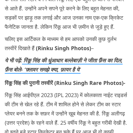
से आते हैं. उन्होंने अपने सपने पूरे करने के लिए बहुत मेहनत की,
सड़कों पर झाड़ू तक लगाई और आज उनका नाम एक-एक क्रिकेट
फैनेटिक जानता है. लेकिन रिंकू आज भी ज़मीन से जुड़े हुए हैं.
चलिए इस आर्टिकल के माध्यम से हम आपको उनकी कुछ दुर्लभ
तस्वीरें दिखाते हैं
(Rinku Singh Photos)
–
ये भी पढ़ें:
रिंकू सिंह की धुंआधार बल्लेबाज़ी ने जीता फ़ैंस का दिल,
फ़ैंस बोले- ‘फ़्लावर समझे क्या, फ़ायर है ये’
रिंकू सिंह की पुरानी तस्वीरें (Rinku Singh Rare Photos)-
रिंकू सिंह आईपीएल 2023 (IPL 2023) में कोलकाता नाईट राइडर्स
की टीम से खेल रहे हैं. टीम में शामिल होने से लेकर टीम का स्टार
प्लेयर बनने तक के सफ़र में उन्होंने ख़ूब मेहनत की है. रिंकू अलीगढ़
(उत्तर प्रदेश) के रहने वाले हैं. 25 वर्षीय रिंकू ने बहुत गरीबी देखी है.
वो इतने बड़े स्टार क्रिकेटर बन चुके हैं पर आज भी वो काफ़ी