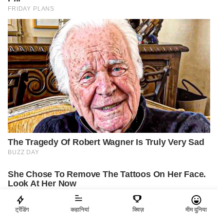
ट्रेंडिंग
कहानियां
क्विज़
मीम दुनिया