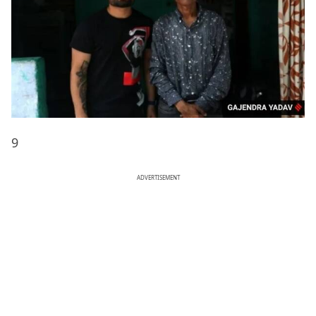
9
ADVERTISEMENT