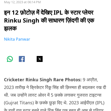
May 12, 2023 at 06:14 PM
इन 12 फ़ोटोज़ में देखिए IPL के स्टार प्लेयर
Rinku Singh की साधारण ज़िंदगी की एक
झलक
Nikita Panwar
Cricketer Rinku Singh Rare Photos:
9 अप्रैल,
2023 तारीख़ ने क्रिकेटर रिंकू सिंह की क़िस्मत ही बदलकर रख दी
थी. जब उन्होंने लास्ट ओवर में 5 छक्के लगाकर गुजरात टाइटन्स
(Gujrat Titans) के छक्के छुड़ा दिए थे. 2023 आईपीएल (IPL)
के रातों रात स्टार बनने वाले रिंकू सिंह एक बहुत ही आम से परिवार