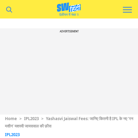
ADVERTISEMENT
Home
>
IPL2023
>
Yashasvi Jaiswal Fees: जानिए कितनी है IPL के नए ‘रन
मशीन’ यशस्वी जायसवाल की फ़ीस
IPL2023