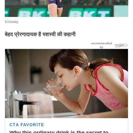
Crictoday
बेहद प्रेरणादायक है यशस्वी की कहानी