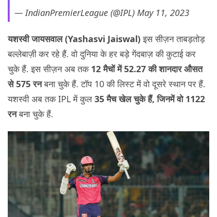
— IndianPremierLeague (@IPL)
May 11, 2023
यशस्वी जायसवाल (Yashasvi Jaiswal)
इस सीज़न ताबड़तोड़
बल्लेबाज़ी कर रहे हैं. वो दुनिया के हर बड़े गेंदबाज़ की कुटाई कर
चुके हैं. इस सीज़न अब तक
12 मैचों में 52.27 की शानदार औसत
से 575 रन
बना चुके हैं. टॉप 10 की लिस्ट में वो दूसरे स्थान पर हैं.
यशस्वी अब तक IPL में कुल
35 मैच खेल चुके हैं, जिनमें वो 1122
रन
बना चुके हैं.