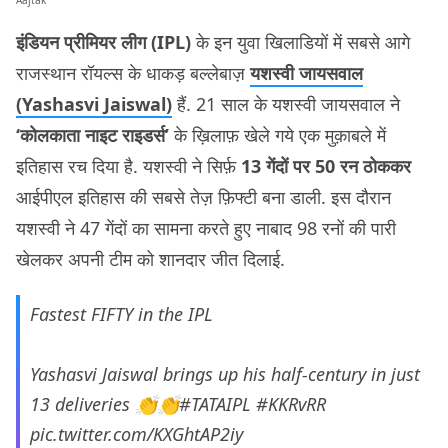
इंडियन प्रीमियर लीग (IPL)
के इन युवा खिलाडियों में सबसे आगे
राजस्थान रॉयल्स के धाकड़ बल्लेबाज़
यशस्वी जायसवाल
(Yashasvi Jaiswal)
हैं. 21 साल के यशस्वी जायसवाल ने
‘कोलकाता नाइट राइडर्स’
के ख़िलाफ़ खेले गये एक मुक़ाबले में
इतिहास रच दिया है. यशस्वी ने सिर्फ़
13 गेंदों पर 50 रन ठोककर
आईपीएल इतिहास की सबसे तेज़ फ़िफ्टी बना डाली. इस दौरान
यशस्वी ने 47 गेंदों का सामना करते हुए नाबाद 98 रनों की पारी
खेलकर अपनी टीम को शानदार जीत दिलाई.
Fastest FIFTY in the IPL
Yashasvi Jaiswal brings up his half-century in just
13 deliveries 👏👏
#TATAIPL
#KKRvRR
pic.twitter.com/KXGhtAP2iy