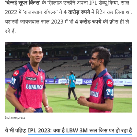
‘चेन्नई सुपर किंग्स’
के ख़िलाफ़ उन्होंने अपना IPL डेब्यू किया. साल
2022 में ‘राजस्थान रॉयल्स’ ने
4 करोड़ रुपये
में रिटेन कर लिया था.
यशस्वी जायसवाल साल 2023 में भी
4 करोड़ रुपये
की फ़ीस ही ले
रहे हैं.
Indianexpress
ये भी पढ़िए:
IPL 2023: क्या है LBW 3M रूल जिस पर हो रहा है