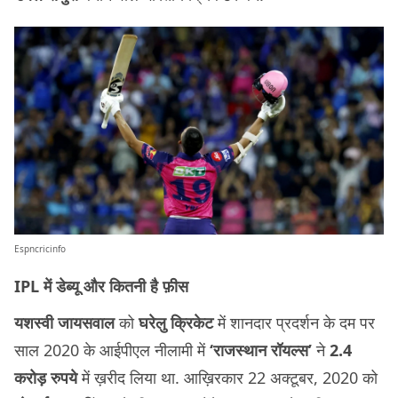
Espncricinfo
IPL में डेब्यू और कितनी है फ़ीस
यशस्वी जायसवाल
को
घरेलु क्रिकेट
में शानदार प्रदर्शन के दम पर
साल 2020 के आईपीएल नीलामी में
‘राजस्थान रॉयल्स’
ने
2.4
करोड़ रुपये
में ख़रीद लिया था. आख़िरकार 22 अक्टूबर, 2020 को