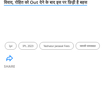
विवाद, रोहित को Out देने के बाद इस पर छिड़ी है बहस
Ipl
IPL 2023
Yashasvi Jaiswal Fees
यशस्वी जायसवाल
SHARE