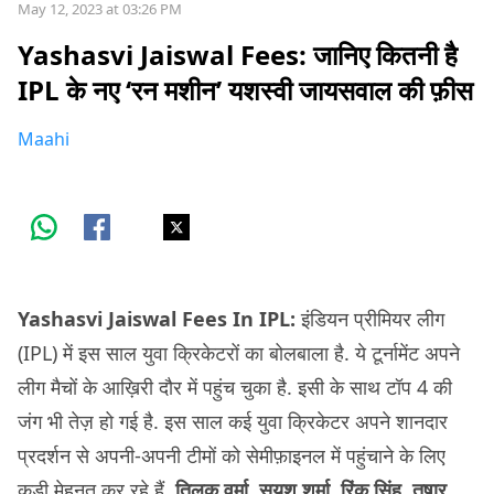
May 12, 2023 at 03:26 PM
Yashasvi Jaiswal Fees: जानिए कितनी है
IPL के नए ‘रन मशीन’ यशस्वी जायसवाल की फ़ीस
Maahi
Yashasvi Jaiswal Fees In IPL:
इंडियन प्रीमियर लीग
(IPL) में इस साल युवा क्रिकेटरों का बोलबाला है. ये टूर्नामेंट अपने
लीग मैचों के आख़िरी दौर में पहुंच चुका है. इसी के साथ टॉप 4 की
जंग भी तेज़ हो गई है. इस साल कई युवा क्रिकेटर अपने शानदार
प्रदर्शन से अपनी-अपनी टीमों को सेमीफ़ाइनल में पहुंचाने के लिए
कड़ी मेहनत कर रहे हैं.
तिलक वर्मा, सुयश शर्मा, रिंकू सिंह, तुषार