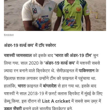
Kreedon
अंडर-19 वर्ल्ड कप’
में टॉप स्कोरर
यशस्वी जायसवाल
को इसके बाद
‘भारत की अंडर-19 टीम’
चुन
लिया गया. साल 2020 के
‘अंडर-19 वर्ल्ड कप’
में यशस्वी सबसे
ज़्यादा रन बनाने वाले क्रिकेटर थे. सेमीफ़ाइनल में
पाकिस्तान
के
ख़िलाफ़ शतक लगाकर उन्होंने टीम को फ़ाइनल में पहुंचाया था.
हालांकि,
भारत
फ़ाइनल में
बांग्लादेश
से हार गया था. इसके बाद
यशस्वी ने साल 2018-19 में फ़र्स्ट क्लास क्रिकेट में मुंबई के लिए
डेब्यू किया. इस दौरान वो
List A cricket
में सबसे कम उम्र में
डबल सेंचुरी
बनाने वाले भारतीय क्रिकेटर बने.