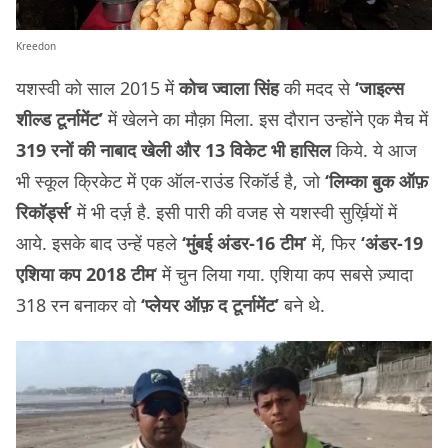
Kreedon
यशस्वी को साल 2015 में
कोच ज्वाला सिंह
की मदद से
‘जाइल्स
शील्ड टूर्नामेंट’
में खेलने का मौक़ा मिला. इस दौरान उन्होंने एक मैच में
319 रनों की नाबाद खेली और 13 विकेट भी हासिल
किये. ये आज
भी स्कूल क्रिकेट में एक ऑल-राउंड रिकॉर्ड है, जो
‘लिम्का बुक ऑफ़
रिकॉर्ड्स’
में भी दर्ज़ है. इसी पारी की वजह से यशस्वी सुर्ख़ियों में
आये. इसके बाद उन्हें पहले
‘मुंबई अंडर-16 टीम’
में, फिर
‘अंडर-19
एशिया कप 2018
टीम
‘ में चुन लिया गया. एशिया कप सबसे ज़्यादा
318 रन बनाकर वो
‘प्लेयर ऑफ़ द टूर्नामेंट’
बने थे.