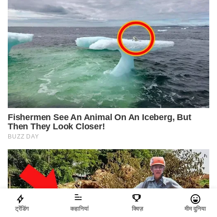
ट्रेंडिंग
कहानियां
क्विज़
मीम दुनिया