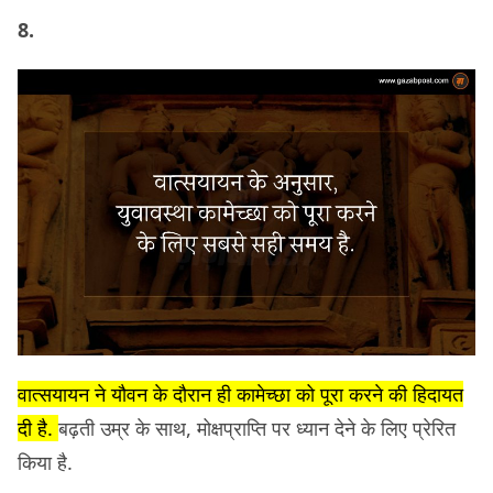
8.
वात्सयायन ने यौवन के दौरान ही कामेच्छा को पूरा करने की हिदायत
दी है.
बढ़ती उम्र के साथ, मोक्षप्राप्ति पर ध्यान देने के लिए प्रेरित
किया है.