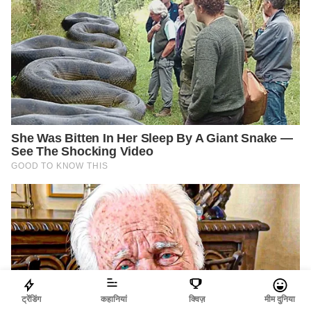
ट्रेंडिंग
कहानियां
क्विज़
मीम दुनिया