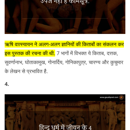
ऋषि वात्स्यायन ने अलग-अलग ज्ञानियों की किताबों का संकलन कर
इस पुस्तक की रचना की थी.
7 भागों में विभक्त ये किताब, दत्तक,
सुवर्णानाभ, घोताकामुख, गोनार्दिय, गोनिकापुत्र, चारण्य और कुचुमार
के लेखन से प्रभावित है.
4.