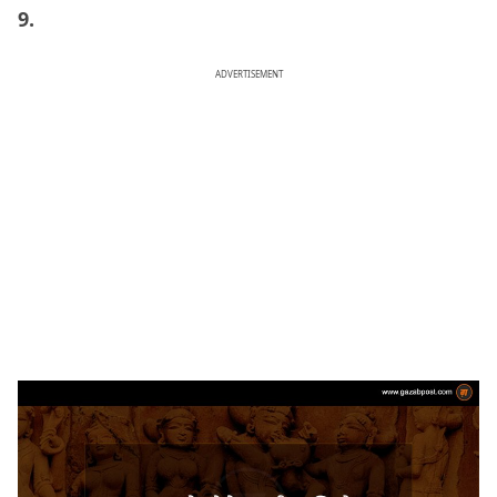
9.
ADVERTISEMENT