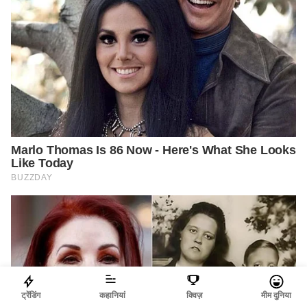
ट्रेंडिंग
कहानियां
क्विज़
मीम दुनिया