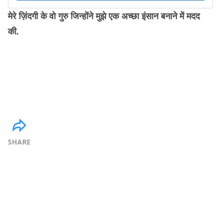
मेरे ज़िंदगी के वो गुरु जिन्होंने मुझे एक अच्छा इंसान बनाने में मदद
की.
SHARE