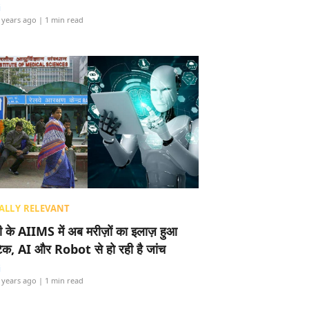
i
 years ago
| 1 min read
ALLY RELEVANT
ली के AIIMS में अब मरीज़ों का इलाज़ हुआ
टेक, AI और Robot से हो रही है जांच
i
 years ago
| 1 min read