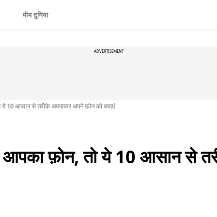
मीम दुनिया
ADVERTISEMENT
तो ये 10 आसान से तरीके अपनाकर अपने फ़ोन को बचाएं
ाये आपका फ़ोन, तो ये 10 आसान से 