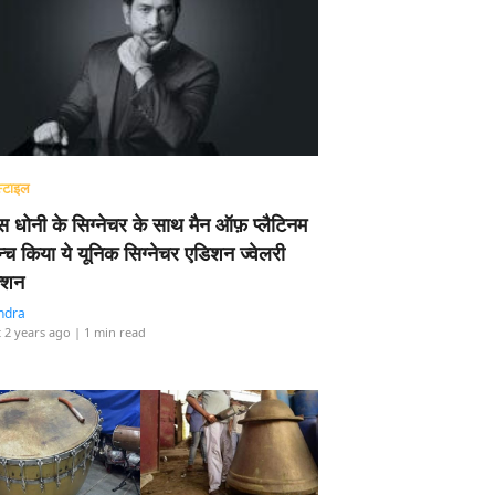
्टाइल
 धोनी के सिग्नेचर के साथ मैन ऑफ़ प्लैटिनम
न्च किया ये यूनिक सिग्नेचर एडिशन ज्वेलरी
्शन
ndra
 2 years ago
| 1 min read