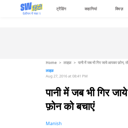
ट्रेंडिंग
कहानियां
क्विज़
Home
>
लाइफ़
>
पानी में जब भी गिर जाये आपका फ़ोन, 
लाइफ़
Aug 27, 2016 at 08:41 PM
पानी में जब भी गिर ज
फ़ोन को बचाएं
Manish