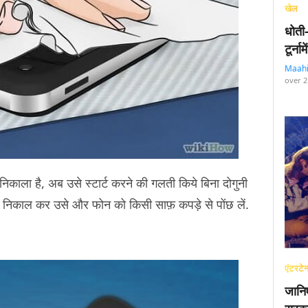
खेल
धोती
टूर्न
Maah
over 2
 निकाला है, अब उसे स्टार्ट करने की गलती किये बिना दोगुनी
 को निकाल कर उसे और फोन को किसी साफ़ कपड़े से पोंछ लें.
एंटरटेन
जानि