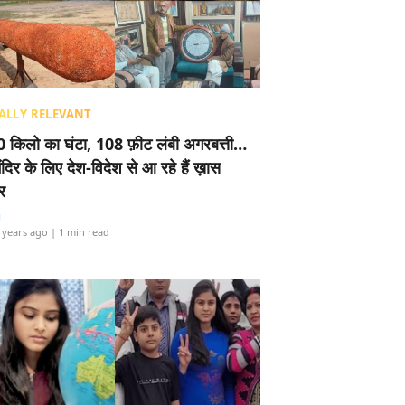
ALLY RELEVANT
 किलो का घंटा, 108 फ़ीट लंबी अगरबत्ती…
ंदिर के लिए देश-विदेश से आ रहे हैं ख़ास
र
i
 years ago
| 1 min read