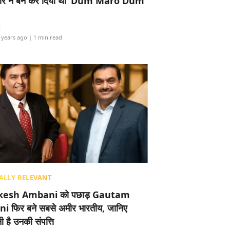
र ने बैन कर दिया था ‘Dum Maro Dum’
i
 years ago
| 1 min read
ALLY RELEVANT
esh Ambani को पछाड़ Gautam
i फिर बने सबसे अमीर भारतीय, जानिए
 है उनकी संपत्ति