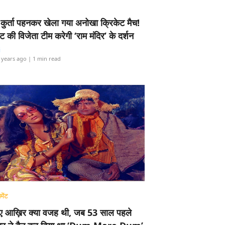
-कुर्ता पहनकर खेला गया अनोखा क्रिकेट मैच!
ामेंट की विजेता टीम करेगी ‘राम मंदिर’ के दर्शन
i
 years ago
| 1 min read
मेंट
ए आख़िर क्या वजह थी, जब 53 साल पहले