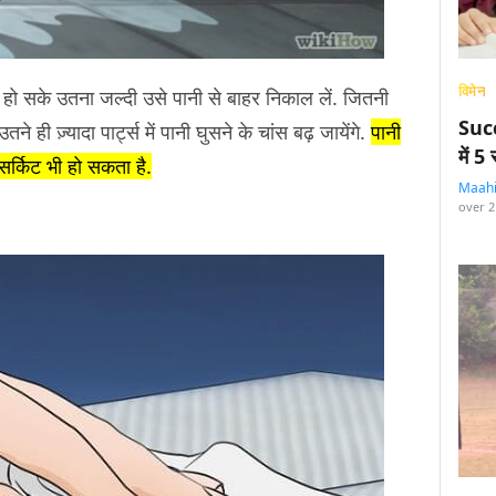
विमेन
ी हो सके उतना जल्दी उसे पानी से बाहर निकाल लें. जितनी
Succ
ने ही ज़्यादा पार्ट्स में पानी घुसने के चांस बढ़ जायेंगे.
पानी
में 
र्किट भी हो सकता है.
Maah
over 2