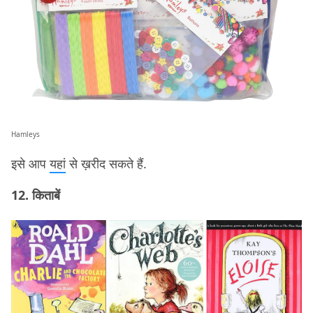
Hamleys
इसे आप
यहां
से ख़रीद सकते हैं.
12. किताबें