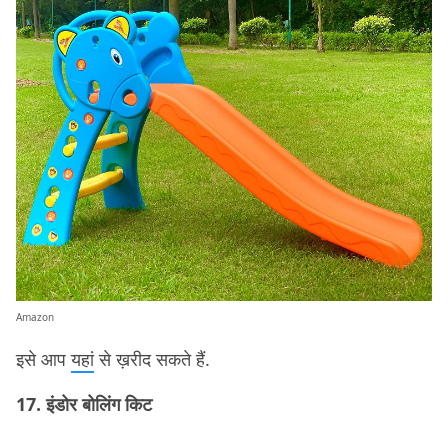
Amazon
इसे आप
यहां
से ख़रीद सकते हैं.
17. इंडोर बोलिंग किट