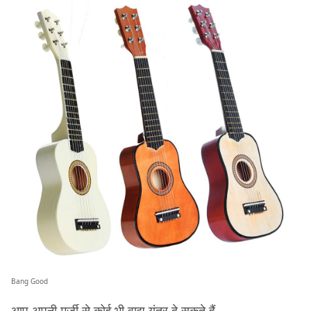
Bang Good
आप अपनी मर्ज़ी से कोई भी वाद्य यंत्र दे सकते हैं.