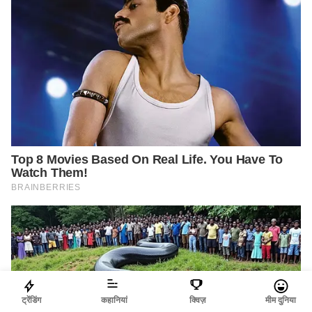
ट्रेंडिंग
कहानियां
क्विज़
मीम दुनिया