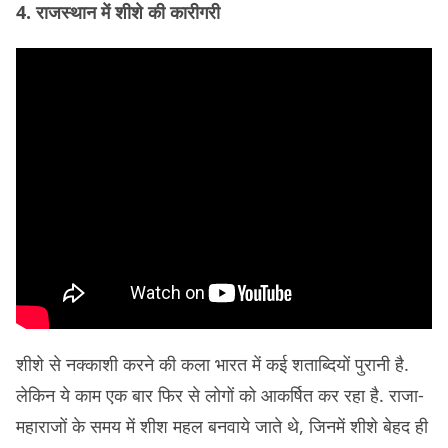
4. राजस्थान में शीशे की कारीगरी
शीशे से नक्काशी करने की कला भारत में कई शताब्दियों पुरानी है.
लेकिन ये काम एक बार फिर से लोगों को आकर्षित कर रहा है. राजा-
महाराजों के समय में शीश महल बनवाये जाते थे, जिनमें शीशे बेहद ही