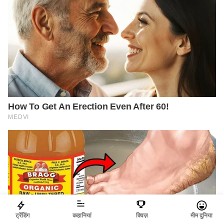
ट्रेंडिंग
कहानियां
क्विज़
मीम दुनिया