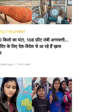
ALLY RELEVANT
 किलो का घंटा, 108 फ़ीट लंबी अगरबत्ती…
ंदिर के लिए देश-विदेश से आ रहे हैं ख़ास
र
i
 years ago
| 1 min read