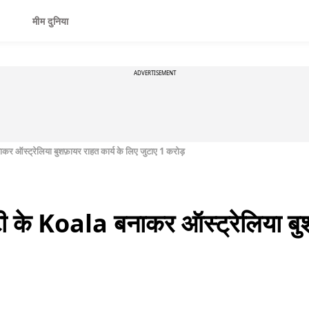
मीम दुनिया
ADVERTISEMENT
ाकर ऑस्ट्रेलिया बुशफ़ायर राहत कार्य के लिए जुटाए 1 करोड़
्टी के Koala बनाकर ऑस्ट्रेलिया बुश