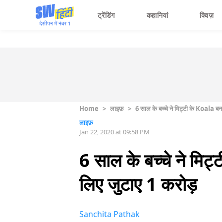
ट्रेंडिंग
कहानियां
क्विज़
Home
>
लाइफ़
>
6 साल के बच्चे ने मिट्टी के Koala बन
लाइफ़
Jan 22, 2020 at 09:58 PM
6 साल के बच्चे ने मिट
लिए जुटाए 1 करोड़
Sanchita Pathak