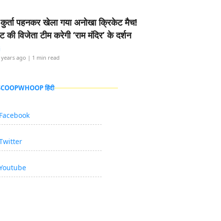
-कुर्ता पहनकर खेला गया अनोखा क्रिकेट मैच!
ामेंट की विजेता टीम करेगी ‘राम मंदिर’ के दर्शन
i
 years ago
| 1 min read
 SCOOPWHOOP हिंदी
Facebook
Twitter
Youtube