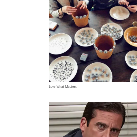
Love What Matters