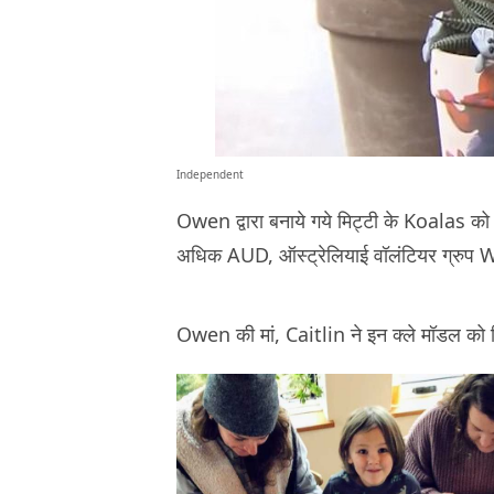
Independent
Owen द्वारा बनाये गये मिट्टी के Koalas को दो
अधिक AUD, ऑस्ट्रेलियाई वॉलंटियर ग्रुप
Owen की मां, Caitlin ने इन क्ले मॉडल को 