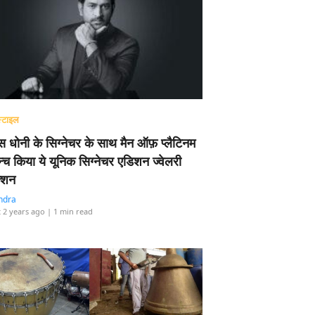
्टाइल
 धोनी के सिग्नेचर के साथ मैन ऑफ़ प्लैटिनम
न्च किया ये यूनिक सिग्नेचर एडिशन ज्वेलरी
्शन
ndra
 2 years ago
| 1 min read