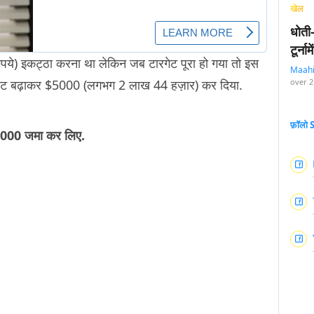
खेल
धोती
टूर्न
पये) इकट्ठा करना था लेकिन जब टारगेट पूरा हो गया तो इस
Maah
ट बढ़ाकर $5000 (लगभग 2 लाख 44 हज़ार) कर दिया.
over 2
फ़ॉलो
240,000 जमा कर लिए.