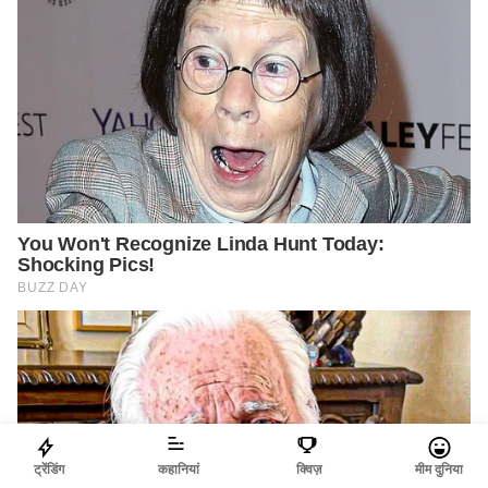
ट्रेंडिंग
कहानियां
क्विज़
मीम दुनिया