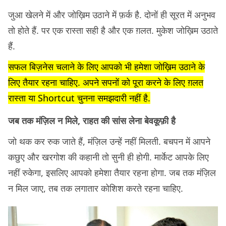
जुआ खेलने में और जोख़िम उठाने में फ़र्क है. दोनों ही सूरत में अनुभव
तो होते हैं. पर एक रास्ता सही है और एक ग़लत. मुकेश जोख़िम उठाते
हैं.
सफल बिज़नेस चलाने के लिए आपको भी हमेशा जोख़िम उठाने के
लिए तैयार रहना चाहिए. अपने सपनों को पूरा करने के लिए ग़लत
रास्ता या Shortcut चुनना समझदारी नहीं है.
जब तक मंज़िल न मिले, राहत की सांस लेना बेवकूफ़ी है
जो थक कर रुक जाते हैं, मंज़िल उन्हें नहीं मिलती. बचपन में आपने
कछुए और खरगोश की कहानी तो सुनी ही होगी. मार्केट आपके लिए
नहीं रुकेगा, इसलिए आपको हमेशा तैयार रहना होगा. जब तक मंज़िल
न मिल जाए, तब तक लगातार कोशिश करते रहना चाहिए.