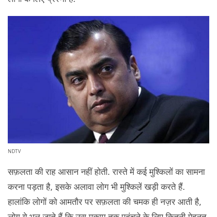
NDTV
सफ़लता की राह आसान नहीं होती. रास्ते में कई मुश्किलों का सामना
करना पड़ता है, इसके अलावा लोग भी मुश्किलें खड़ी करते हैं.
हालांकि लोगों को आमतौर पर सफ़लता की चमक ही नज़र आती है,
लोग ये भूल जाते हैं कि उस मुकाम तक पहुंचने के लिए कितनी मेहनत