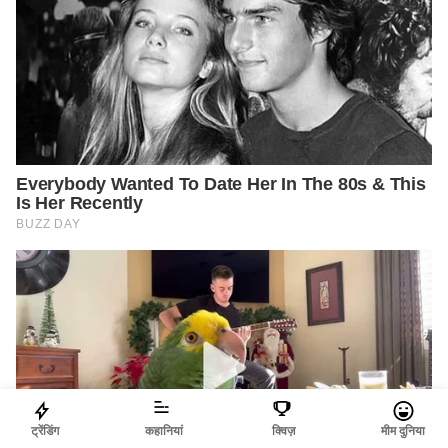
ट्रेंडिंग
कहानियां
क्विज़
मीम दुनिया