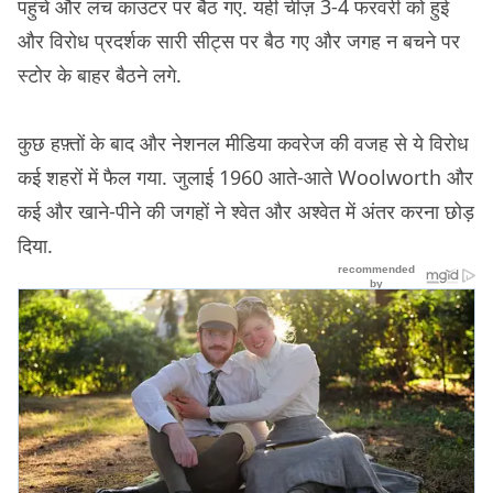
पहुंचे और लंच काउंटर पर बैठ गए. यही चीज़ 3-4 फरवरी को हुई
और विरोध प्रदर्शक सारी सीट्स पर बैठ गए और जगह न बचने पर
स्टोर के बाहर बैठने लगे.
कुछ हफ़्तों के बाद और नेशनल मीडिया कवरेज की वजह से ये विरोध
कई शहरों में फैल गया. जुलाई 1960 आते-आते Woolworth और
कई और खाने-पीने की जगहों ने श्वेत और अश्वेत में अंतर करना छोड़
दिया.