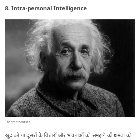
8. Intra-personal Intelligence
Thegreatcourses
खुद को या दूसरों के विचारों और भावनाओं को समझने की क्षमता को