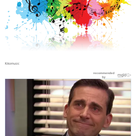
Kikomusic