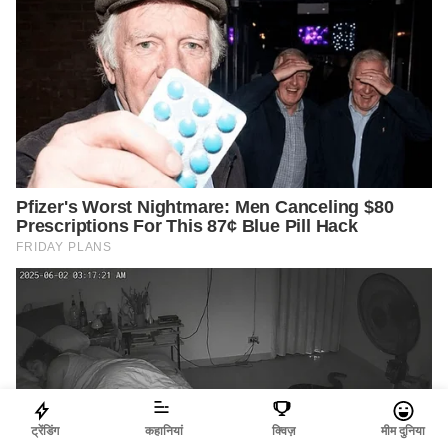
ट्रेंडिंग
कहानियां
क्विज़
मीम दुनिया