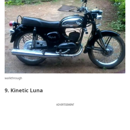
walkthrough
9. Kinetic Luna
ADVERTISEMENT