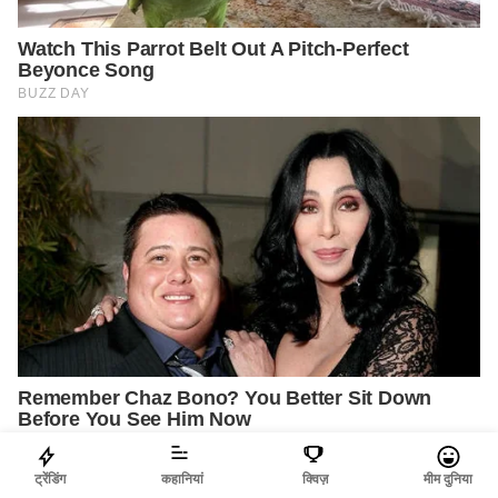
ट्रेंडिंग
कहानियां
क्विज़
मीम दुनिया