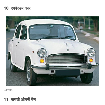
10. एमबेस्डर कार
topyaps
11. मारुती ओमनी वैन