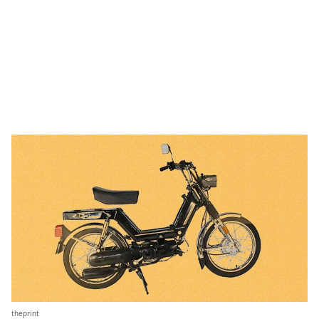
theprint