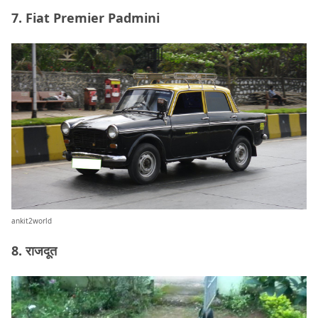
7. Fiat Premier Padmini
ankit2world
8. राजदूत