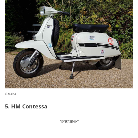
classics
5. HM Contessa
ADVERTISEMENT