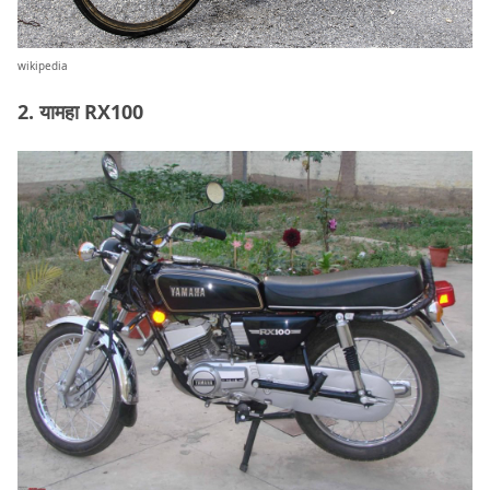
wikipedia
2. यामहा RX100