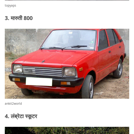
topyaps
3. मारुती 800
ankit2world
4. लंब्रेटा स्कूटर