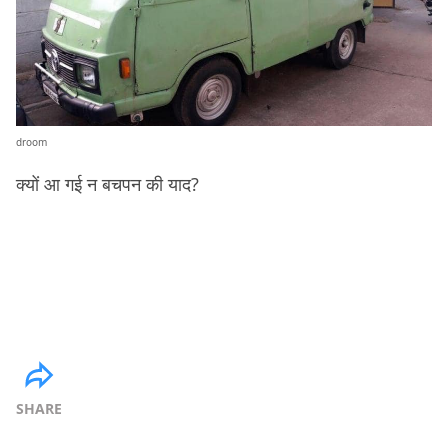
droom
क्यों आ गई न बचपन की याद?
SHARE