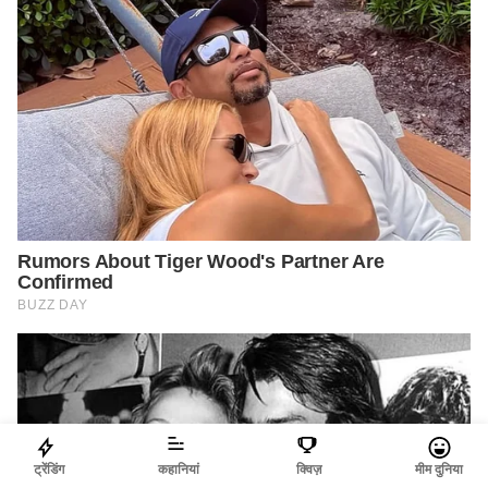
ट्रेंडिंग
कहानियां
क्विज़
मीम दुनिया