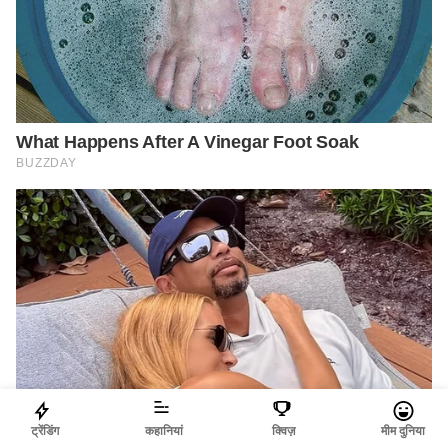
ट्रेंडिंग
कहानियां
क्विज़
मीम दुनिया