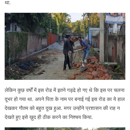
था.
लेकिन कुछ वर्षों में इस रोड में इतने गड्ढे हो गए थे कि इस पर चलना
दूभर हो गया था. अपने पिता के नाम पर बनाई गई इस रोड का ये हाल
देखकर गौतम को बहुत दुख हुआ. मगर उन्होंने प्रशासन की राह न
देखते हुए इसे ख़ुद ही ठीक करने का निश्चय किया.