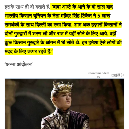
इसके साथ ही वो बताते हैं,
‘बाबा आम्टे के आने के दो साल बाद
भारतीय किसान यूनियन के नेता महेंद्र सिंह टिकैत ने 5 लाख
समर्थकों के साथ दिल्ली का रुख किया. शाम थक हज़ारों किसानों ने
दोनों गुरुद्वारों में शरण ली और रात में यहीं सोने के लिए आये. वहीं
कुछ किसान गुरुद्वारे के आंगन में भी सोते थे. हम हमेशा ऐसे लोगों की
मदद के लिए तत्पर रहते हैं.’
‘अन्ना आंदोलन’