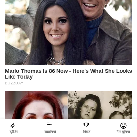
ट्रेंडिंग
कहानियां
क्विज़
मीम दुनिया