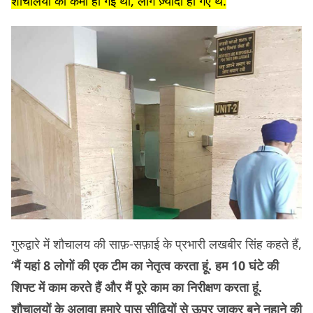
शौचालयों की कमी हो गई थी, लोग ज़्यादा हो गए थे.
गुरुद्वारे में शौचालय की साफ़-सफ़ाई के प्रभारी लखबीर सिंह कहते हैं,
‘मैं यहां 8 लोगों की एक टीम का नेतृत्व करता हूं. हम 10 घंटे की
शिफ्ट में काम करते हैं और मैं पूरे काम का निरीक्षण करता हूं.
शौचालयों के अलावा हमारे पास सीढ़ियों से ऊपर जाकर बने नहाने की