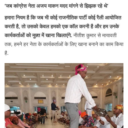
‘जब कांग्रेस नेता अजय माकन मदद मांगने से झिझक रहे थे’
हमारा नियम है कि जब भी कोई राजनीतिक पार्टी कोई रैली आयोजित
करती है, तो उसको केवल हमको एक कॉल करनी है और हम उनके
कार्यकर्ताओं को मुफ़्त में खाना खिलाएंगे.
नीतीश कुमार से मायावती
तक, हमने हर नेता के कार्यकर्ताओं के लिए खाना बनाने का काम किया
है.