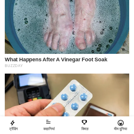
ट्रेंडिंग
कहानियां
क्विज़
मीम दुनिया