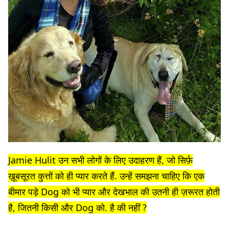
Jamie Hulit उन सभी लोगों के लिए उदाहरण हैं, जो सिर्फ़
ख़ूबसूरत कुत्तों को ही प्यार करते हैं. उन्हें समझना चाहिए कि एक
बीमार पड़े Dog को भी प्यार और देखभाल की उतनी ही ज़रूरत होती
है, जितनी किसी और Dog को. है की नहीं ?