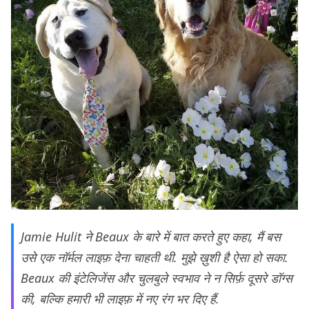
Jamie Hulit ने Beaux के बारे में बात करते हुए कहा, मैं बस
उसे एक नॉर्मल लाइफ़ देना चाहती थी. मुझे ख़ुशी है ऐसा हो सका.
Beaux की इंटेलिजेंस और चुलबुले स्वभाव ने न सिर्फ़ दूसरे डॉग्स
की, बल्कि हमारी भी लाइफ़ में नए रंग भर दिए हैं.