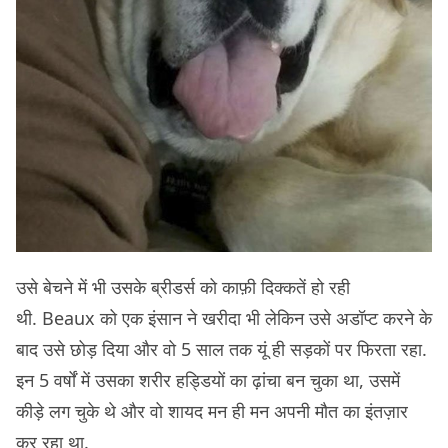
उसे बेचने में भी उसके ब्रीडर्स को काफ़ी दिक्कतें हो रही
थी. Beaux को एक इंसान ने खरीदा भी लेकिन उसे अडॉप्ट करने के
बाद उसे छोड़ दिया और वो 5 साल तक यूं ही सड़कों पर फिरता रहा.
इन 5 वर्षों में उसका शरीर हड्डियों का ढ़ांचा बन चुका था, उसमें
कीड़े लग चुके थे और वो शायद मन ही मन अपनी मौत का इंतज़ार
कर रहा था.