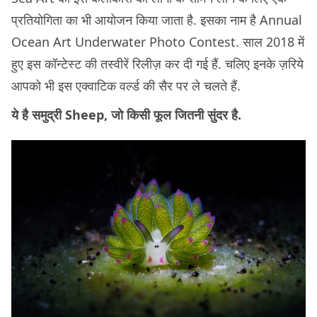
प्रतियोगिता का भी आयोजन किया जाता है. इसका नाम है Annual
Ocean Art Underwater Photo Contest. साल 2018 में
हुए इस कॉन्टेस्ट की तस्वीरें रिलीज़ कर दी गई हैं. चलिए इनके ज़रिये
आपको भी इस एक्वाटिक वर्ल्ड की सैर पर ले चलते हैं.
ये है समुद्री Sheep, जो किसी फूल जितनी सुंदर है.