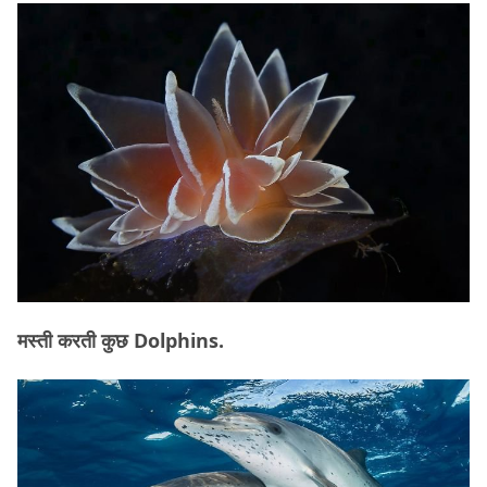
मस्ती करती कुछ Dolphins.