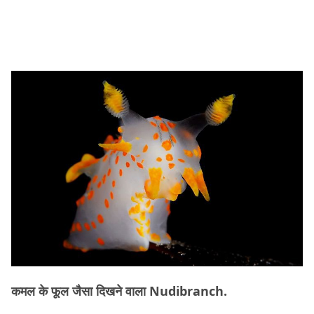
कमल के फूल जैसा दिखने वाला Nudibranch.