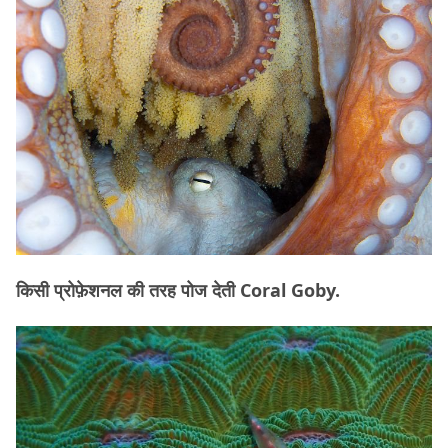
किसी प्रोफ़ेशनल की तरह पोज देती Coral Goby.