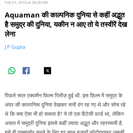
Feb 01, 2019 at 08:28 AM
Aquaman की काल्पनिक दुनिया से कहीं अद्भुत
है समुद्र की दुनिया, यकीन न आए तो ये तस्वीरें देख
लेना
J P Gupta
पिछले साल एक्वामैन फ़िल्म रिलीज़ हुई थी. इस फ़िल्म में समुद्र के
अंदर की काल्पनिक दुनिया देखकर सभी दंग रह गए थे और सोच रहे
थे कि क्या ऐसा भी हो सकता है? ये तो एक फ़ैंटेसी वर्ल्ड था, लेकिन
असल में समुद्री दुनिया इससे कहीं ज़्यादा अद्भूत और रहस्यमयी है.
इसे ही एक्सप्लोर करने के लिए हर साल हज़ारों फ़ोटोग्राफ़र उसकी