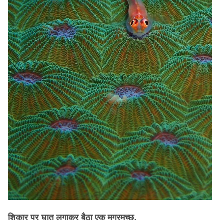
शिकार पर घात लगाकर बैठा एक मगरमच्छ.