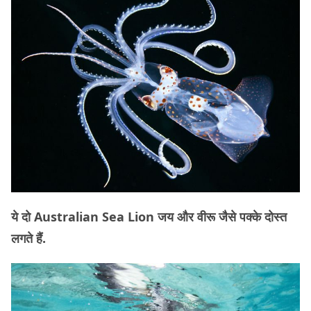
ये दो Australian Sea Lion जय और वीरू जैसे पक्के दोस्त
लगते हैं.