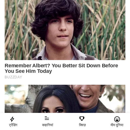
ट्रेंडिंग
कहानियां
क्विज़
मीम दुनिया