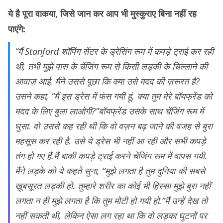
ये है पूरा वाकया, जिसे जान कर आप भी मुस्कुराए बिना नहीं रह
पाएंगे:
“मैं Stanford शॉपिंग सेंटर के ड्रेसिंग रूम में कपड़े ट्राई कर रही
थी, तभी मुझे पास के चेंजिंग रूम से किसी लड़की के चिल्लाने की
आवाज़ आई. मैंने उससे पूछा कि क्या उसे मदद की ज़रूरत है?
उसने कहा, “मैं इस ड्रेस में फंस गयी हूं, क्या तुम मेरे बॉयफ्रेंड को
मदद के लिए बुला लाओगी?”बॉयफ्रेंड उसके साथ चेंजिंग रूम में
घुसा. वो उससे कह रही थी कि वो वज़न बढ़ जाने की वजह से बुरा
महसूस कर रही है. उसे ये ड्रेस भी नहीं आ रही और सभी कपड़े
तंग हो गए हैं.मैं बाकी कपड़े ट्राई करने चेंजिंग रूम में वापस गयी.
मैंने लड़के को ये कहते सुना, “मुझे लगता है तुम दुनिया की सबसे
ख़ूबसूरत लड़की हो. तुम्हारे शरीर का कोई भी हिस्सा मुझे बुरा नहीं
लगता न ही मुझे लगता है कि तुम मोटी हो गयी हो.”मैं उन्हें देख तो
नहीं सकती थी, लेकिन ऐसा लग रहा था कि वो लड़का घुटनों पर