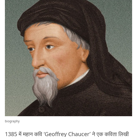
biography
1385 में महान कवि ‘Geoffrey Chaucer’ ने एक कविता लिखी