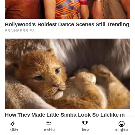
ट्रेंडिंग
कहानियां
क्विज़
मीम दुनिया