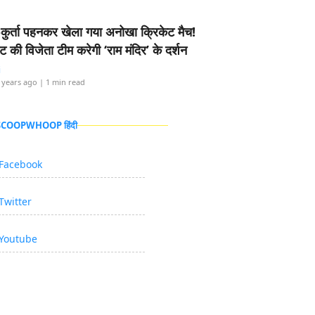
-कुर्ता पहनकर खेला गया अनोखा क्रिकेट मैच!
ामेंट की विजेता टीम करेगी ‘राम मंदिर’ के दर्शन
i
 years ago
| 1 min read
 SCOOPWHOOP हिंदी
Facebook
Twitter
Youtube