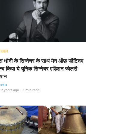
्टाइल
 धोनी के सिग्नेचर के साथ मैन ऑफ़ प्लैटिनम
न्च किया ये यूनिक सिग्नेचर एडिशन ज्वेलरी
्शन
ndra
 2 years ago
| 1 min read