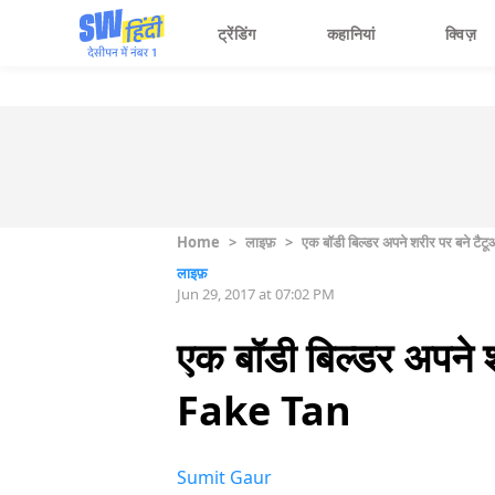
ट्रेंडिंग
कहानियां
क्विज़
Home
>
लाइफ़
>
एक बॉडी बिल्डर अपने शरीर पर बने टैटू
लाइफ़
Jun 29, 2017 at 07:02 PM
एक बॉडी बिल्डर अपने शर
Fake Tan
Sumit Gaur