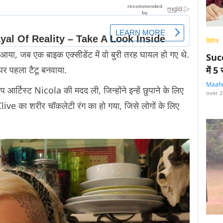
विमेन
में आया, जब एक बाइक एक्सीडेंट में वो बुरी तरह घायल हो गए थे.
Succ
े पर पहला टैटू बनवाया.
में 
Maah
आर्टिस्ट Nicola की मदद ली, जिन्होंने इन्हें छुपाने के लिए
over 2
े Clive का शरीर चॉकलेटी रंग का हो गया, जिसे लोगों के लिए