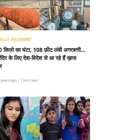
ALLY RELEVANT
 किलो का घंटा, 108 फ़ीट लंबी अगरबत्ती…
ंदिर के लिए देश-विदेश से आ रहे हैं ख़ास
र
i
 years ago
| 1 min read