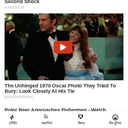
ट्रेंडिंग
कहानियां
क्विज़
मीम दुनिया