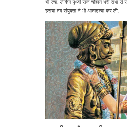
भी रचा, लेकिन पृथ्वी राज चौहान भरी सभा से सं
हराया तब संयुक्ता ने भी आत्महत्या कर ली.