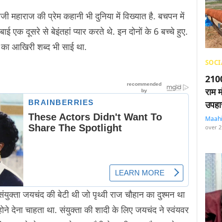
वाजी महाराज की प्रेम कहानी भी दुनिया में विख्यात है. बचपन में
ई एक दूसरे से बेइंतहां प्यार करते थे. इन दोनों के 6 बच्चे हुए.
 का आखिरी शब्द भी साई था.
SOCI
2100
राम म
उपहा
Maah
over 2
संयुक्ता जयचंद की बेटी थी जो पृथ्वी राज चौहान का दुश्मन था
ने देना चाहता था. संयुक्ता की शादी के लिए जयचंद ने स्वंयवर