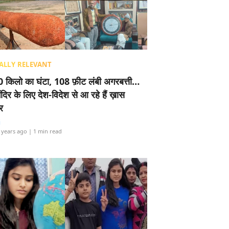
ALLY RELEVANT
 किलो का घंटा, 108 फ़ीट लंबी अगरबत्ती…
ंदिर के लिए देश-विदेश से आ रहे हैं ख़ास
र
i
 years ago
| 1 min read