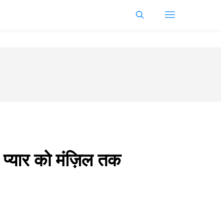
र प्यार को मंज़िल तक