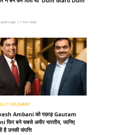
र ने बैन कर दिया था ‘Dum Maro Dum’
i
 years ago
| 1 min read
ALLY RELEVANT
esh Ambani को पछाड़ Gautam
i फिर बने सबसे अमीर भारतीय, जानिए
 है उनकी संपत्ति