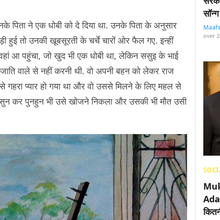
सरका
सॉन्ग
नके पिता ने एक धोबी को दे दिया था. उनके पिता के अनुसार
Maah
over 2
हुई तो उनकी खूबसूरती के चर्चे चारों ओर फैल गए. इन्हीं
 वहां आ पहुंचा, जो खुद भी एक धोबी था, लेकिन ससुइ के भाई
ाति वाले से नहीं करनी थी. वो अपनी बहन को लेकर राज
 गहरा प्यार हो गया था और वो उससे मिलने के लिए महल से
 ये सुन कर पुनहुन भी उसे खोजने निकला और उसकी भी मौत उसी
SOCI
Muk
Adan
कितनी