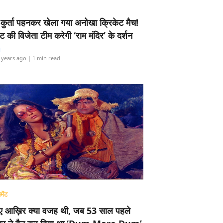
-कुर्ता पहनकर खेला गया अनोखा क्रिकेट मैच!
ामेंट की विजेता टीम करेगी ‘राम मंदिर’ के दर्शन
i
 years ago
| 1 min read
मेंट
ए आख़िर क्या वजह थी, जब 53 साल पहले