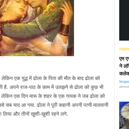
लाइफ़स
एम एस
ने लॉ
कलेक
लेकिन एक युद्ध में ढोला के पिता की मौत के बाद ढोला को
Nripe
ी है. अपने राज-पाठ के काम में उलझने से ढोला को कुछ भी
almost
ी, लेकिन एक दिन मारू के शहर के एक गायक ने जब ढोला को
ब उसे सब याद आ गया. ढोला ने पूरी कहानी अपनी पत्नी मालवानी
 लिया और तीनों खुशी-खुशी रहने लगे.