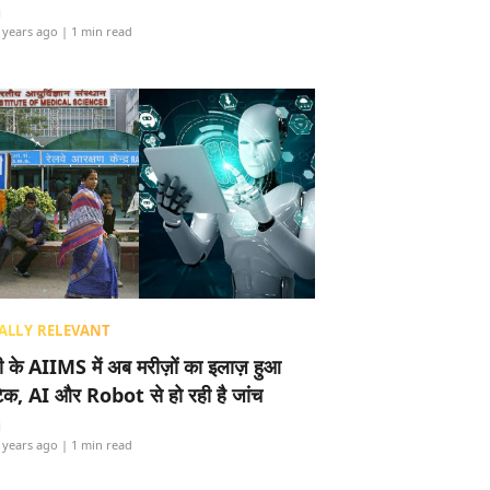
i
 years ago
| 1 min read
ALLY RELEVANT
ली के AIIMS में अब मरीज़ों का इलाज़ हुआ
टेक, AI और Robot से हो रही है जांच
i
 years ago
| 1 min read