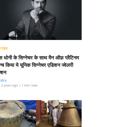
्टाइल
 धोनी के सिग्नेचर के साथ मैन ऑफ़ प्लैटिनम
न्च किया ये यूनिक सिग्नेचर एडिशन ज्वेलरी
्शन
ndra
 2 years ago
| 1 min read