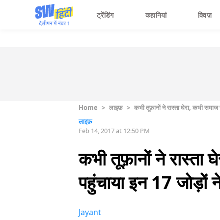
ट्रेंडिंग
कहानियां
क्विज़
Home
>
लाइफ़
>
कभी तूफ़ानों ने रास्ता घेरा, कभी समाज 
लाइफ़
Feb 14, 2017 at 12:50 PM
कभी तूफ़ानों ने रास्ता
पहुंचाया इन 17 जोड़ों न
Jayant