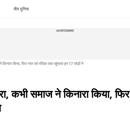
मीम दुनिया
ADVERTISEMENT
ने किनारा किया, फिर प्यार को मंज़िल तक पहुंचाया इन 17 जोड़ों ने
 घेरा, कभी समाज ने किनारा किया, फि
े